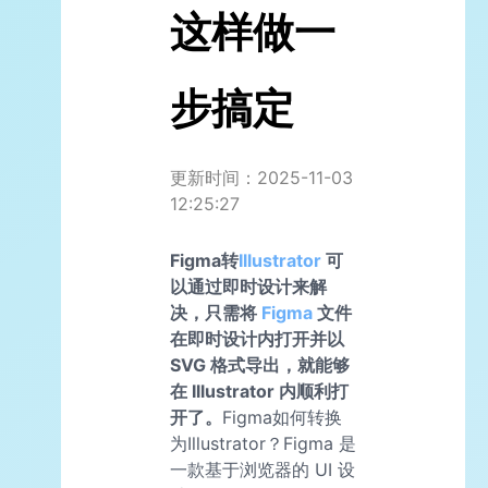
这样做一
步搞定
更新时间：2025-11-03
12:25:27
Figma转
Illustrator
可
以通过即时设计来解
决，只需将
Figma
文件
在即时设计内打开并以
SVG 格式导出，就能够
在 Illustrator 内顺利打
开了。
Figma如何转换
为Illustrator？Figma 是
一款基于浏览器的 UI 设