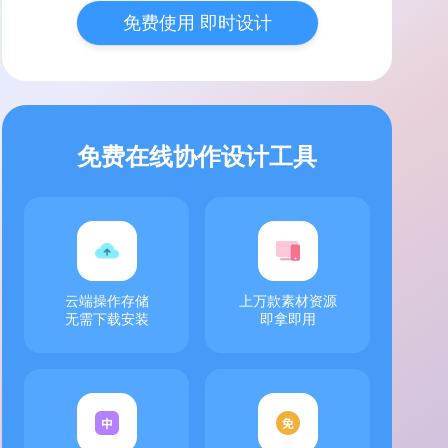
免费使用 即时设计
免费在线协作设计工具
云端操作存储
上万款素材资源
无需下载安装
即拿即用