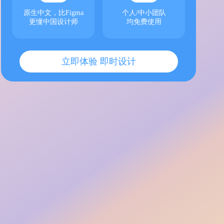
原生中文，比Figma
个人/中小团队
更懂中国设计师
均免费使用
立即体验 即时设计