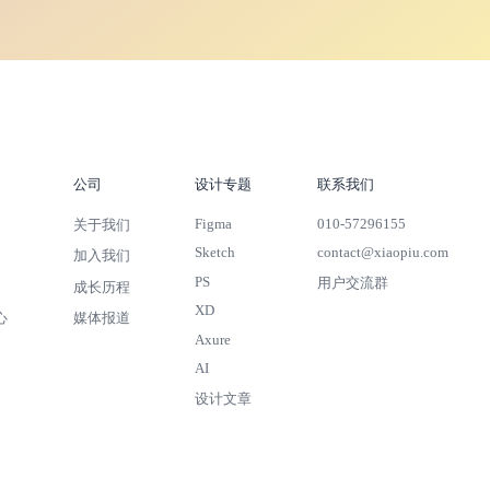
公司
设计专题
联系我们
Figma
010-57296155
关于我们
Sketch
contact@xiaopiu.com
加入我们
PS
用户交流群
成长历程
XD
心
媒体报道
Axure
AI
设计文章