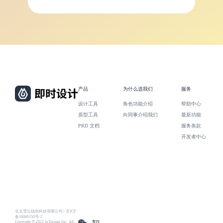
产品
为什么选我们
服务
设计工具
角色功能介绍
帮助中心
原型工具
向同事介绍我们
最新功能
PRD 文档
服务条款
开发者中心
北京雪云锐创科技有限公司 | 京ICP
备16060150号-2
Copyright © 2021 Js.Design Inc. All