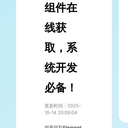
组件在
线获
取，系
统开发
必备！
更新时间：2025-
10-14 20:09:04
想要获取
Element