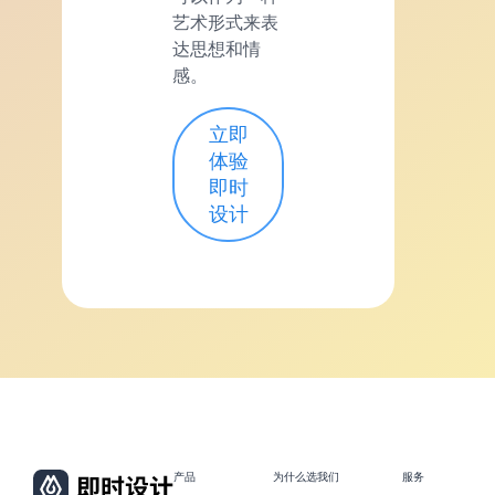
艺术形式来表
达思想和情
感。
立即
体验
即时
设计
产品
为什么选我们
服务