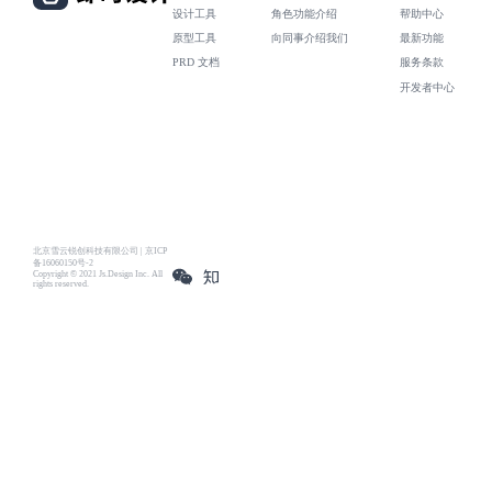
设计工具
角色功能介绍
帮助中心
原型工具
向同事介绍我们
最新功能
PRD 文档
服务条款
开发者中心
北京雪云锐创科技有限公司 | 京ICP
备16060150号-2
Copyright © 2021 Js.Design Inc. All
rights reserved.