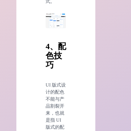
式。
4、配
色技
巧
UI 版式设
计的配色
不能与产
品割裂开
来，也就
是指 UI
版式的配