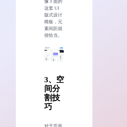
像下面的
这套 UI
版式设计
模板，元
素间距就
很恰当。
3、空
间分
割技
巧
对于页面