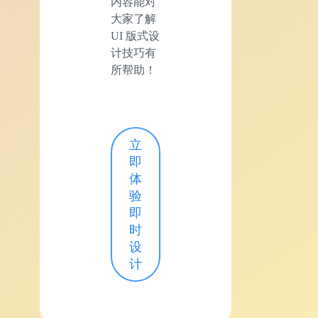
内容能对
大家了解
UI 版式设
计技巧有
所帮助！
立
即
体
验
即
时
设
计