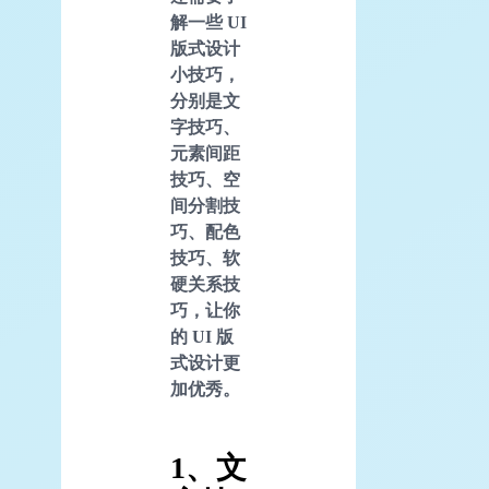
解一些 UI
版式设计
小技巧，
分别是文
字技巧、
元素间距
技巧、空
间分割技
巧、配色
技巧、软
硬关系技
巧，让你
的 UI 版
式设计更
加优秀。
1、文