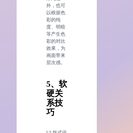
外，也可
以根据色
彩的纯
度、明暗
等产生色
彩的对比
效果，为
画面带来
层次感。
5、软
硬关
系技
巧
UI 版式设