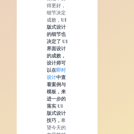
得更好，
细节决定
成败，
UI
版式设计
的细节也
决定了 UI
界面设计
的成败，
设计师可
以在
即时
设计
中查
看案例与
模板，来
进一步的
落实 UI
版式设计
技巧，
希
望今天的