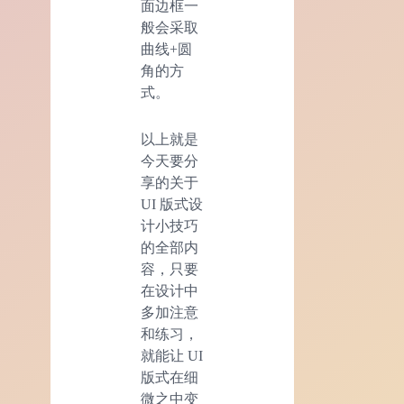
面边框一
般会采取
曲线+圆
角的方
式。
以上就是
今天要分
享的关于
UI 版式设
计小技巧
的全部内
容，只要
在设计中
多加注意
和练习，
就能让 UI
版式在细
微之中变