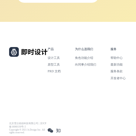
产品
为什么选我们
服务
设计工具
角色功能介绍
帮助中心
原型工具
向同事介绍我们
最新功能
PRD 文档
服务条款
开发者中心
北京雪云锐创科技有限公司 | 京ICP
备16060150号-2
Copyright © 2021 Js.Design Inc. All
rights reserved.