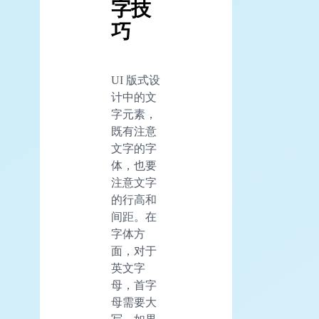
字技
巧
UI 版式设
计中的文
字元素，
既有注意
文字的字
体，也要
注意文字
的行高和
间距。在
字体方
面，对于
英文字
母，首字
母需要大