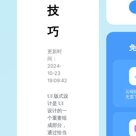
技
巧
更新时
间：
2024-
10-23
19:09:42
云端
UI 版式设
无需
计是 UI
设计的一
个重要组
成部分，
通过恰当