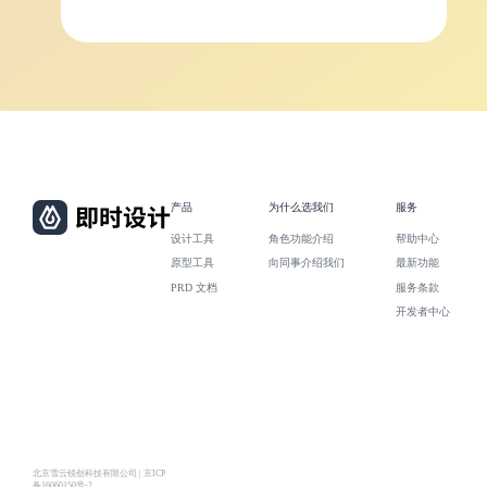
产品
为什么选我们
服务
设计工具
角色功能介绍
帮助中心
原型工具
向同事介绍我们
最新功能
PRD 文档
服务条款
开发者中心
北京雪云锐创科技有限公司 | 京ICP
备16060150号-2