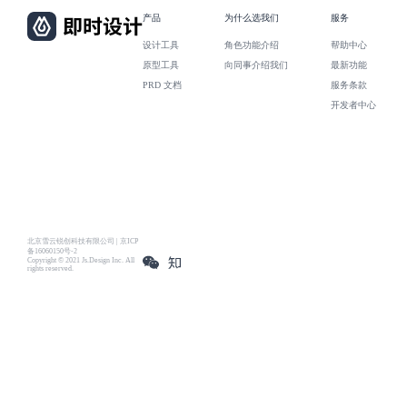
产品
为什么选我们
服务
设计工具
角色功能介绍
帮助中心
原型工具
向同事介绍我们
最新功能
PRD 文档
服务条款
开发者中心
北京雪云锐创科技有限公司 | 京ICP
备16060150号-2
Copyright © 2021 Js.Design Inc. All
rights reserved.