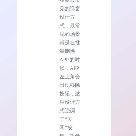
弹窗最常
见的弹窗
设计方
式，最常
见的场景
就是在批
量删除
APP 的时
候，APP
左上角会
出现移除
按钮，这
种设计方
式强调
了“关
闭”按