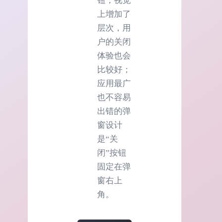
钮，视觉
上增加了
层次，用
户的关闭
体验也会
比较好；
应用最广
也不容易
出错的弹
窗设计
是“关
闭”按钮
固定在弹
窗右上
角。