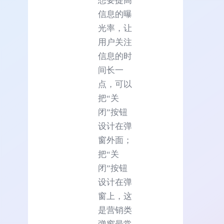
想要提高
信息的曝
光率，让
用户关注
信息的时
间长一
点，可以
把“关
闭”按钮
设计在弹
窗外面；
把“关
闭”按钮
设计在弹
窗上，这
是营销类