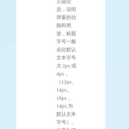
主题信
息，说明
弹窗的功
能和用
途，标题
字号一般
会比默认
文本字号
大 2px 或
4px，
（12px、
14px、
16px，
14px 为
默认文本
字号）。