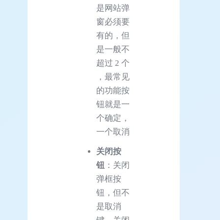
是网站弹
窗必须要
有的，但
是一般不
超过 2 个
，最常见
的功能按
钮就是一
个确定，
一个取消
关闭按
钮
：关闭
弹框按
钮，但不
是取消