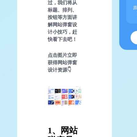
过，我们将从
原
标题、排列、
按钮等方面讲
解网站弹窗设
计小技巧，赶
快看下去吧！
点击图片立即
获得网站弹窗
设计资源👇
1、网站