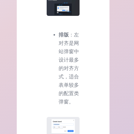
排版
：左
对齐是网
站弹窗中
设计最多
的对齐方
式，适合
表单较多
的配置类
弹窗。