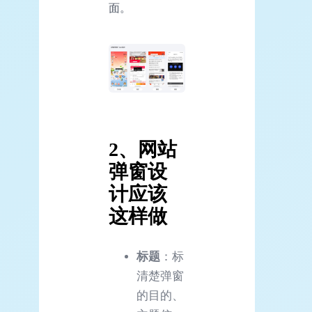
面。
2、网站
弹窗设
计应该
这样做
标题
：标
清楚弹窗
的目的、