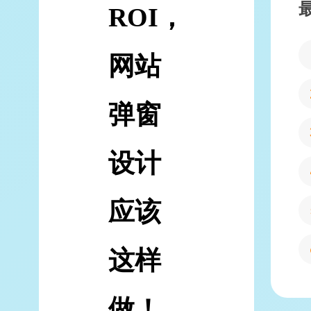
ROI，
网站
弹窗
设计
应该
这样
做！