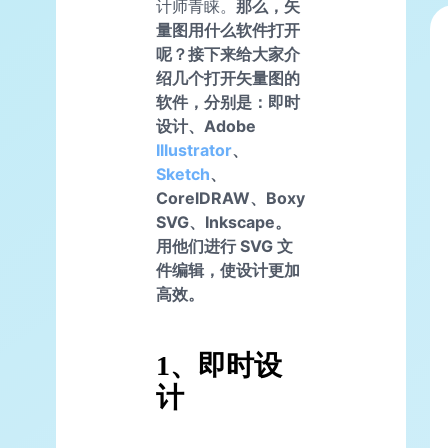
计师青睐。
那么，矢
量图用什么软件打开
呢？接下来给大家介
绍几个打开矢量图的
软件，分别是：即时
设计、Adobe
Illustrator
、
Sketch
、
CorelDRAW、Boxy
SVG、Inkscape。
用他们进行 SVG 文
件编辑，使设计更加
高效。
1、即时设
计