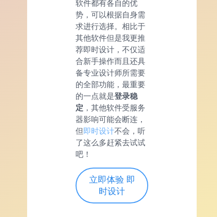
软件都有各自的优
势，可以根据自身需
求进行选择。相比于
其他软件但是我更推
荐即时设计，不仅适
合新手操作而且还具
备专业设计师所需要
的全部功能，最重要
的一点就是
登录稳
定
，其他软件受服务
器影响可能会断连，
但
即时设计
不会，听
了这么多赶紧去试试
吧！
立即体验 即
时设计