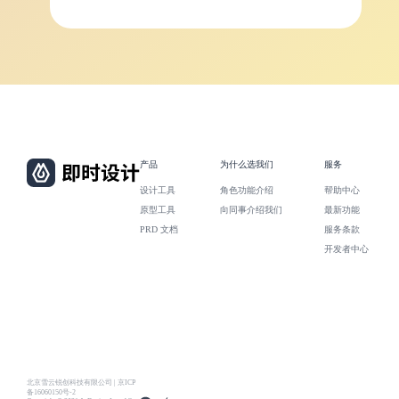
产品
为什么选我们
服务
设计工具
角色功能介绍
帮助中心
原型工具
向同事介绍我们
最新功能
PRD 文档
服务条款
开发者中心
北京雪云锐创科技有限公司 | 京ICP
备16060150号-2