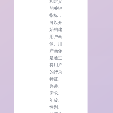
和定义
的关键
指标，
可以开
始构建
用户画
像。用
户画像
是通过
将用户
的行为
特征、
兴趣、
需求、
年龄、
性别、