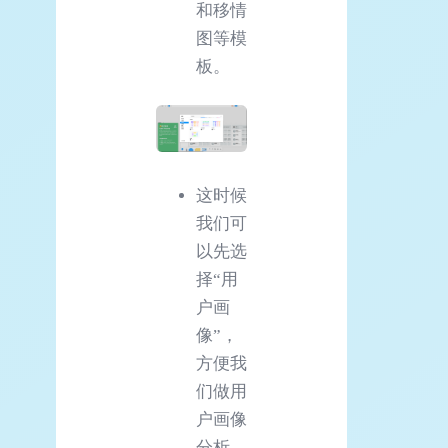
和移情
图等模
板。
这时候
我们可
以先选
择“用
户画
像”，
方便我
们做用
户画像
分析，