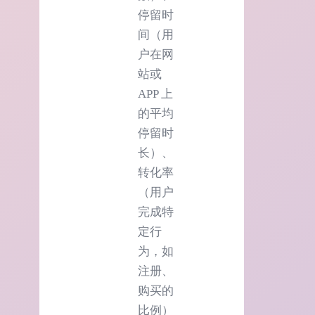
停留时
间（用
户在网
站或
APP 上
的平均
停留时
长）、
转化率
（用户
完成特
定行
为，如
注册、
购买的
比例）