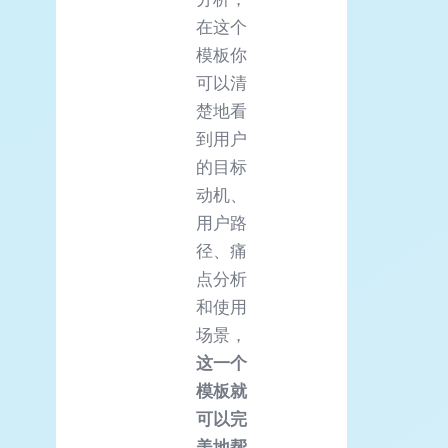
在这个
模板你
可以清
楚地看
到用户
的目标
动机、
用户路
径、痛
点分析
和使用
场景，
这一个
模板就
可以完
美地帮