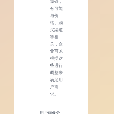
障碍，
有可能
与价
格、购
买渠道
等相
关，企
业可以
根据这
些进行
调整来
满足用
户需
求。
用户画像分