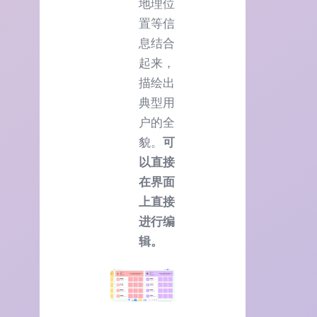
地理位
置等信
息结合
起来，
描绘出
典型用
户的全
貌。
可
以直接
在界面
上直接
进行编
辑。