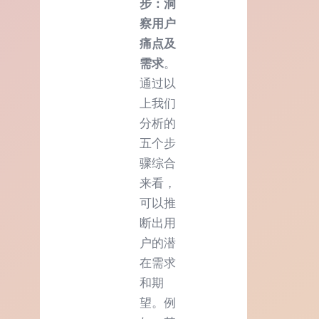
步：洞
察用户
痛点及
需求
。
通过以
上我们
分析的
五个步
骤综合
来看，
可以推
断出用
户的潜
在需求
和期
望。例