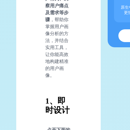
察用户痛点
原生
及需求等步
更
骤
，帮助你
掌握用户画
像分析的方
法，并结合
实用工具，
让你能高效
地构建精准
的用户画
像。
1、即
时设计
点开下面的