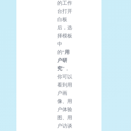
的工作
台打开
白板
后，选
择模板
中
的“
用
户研
究
”，
你可以
看到用
户画
像、用
户体验
图、用
户访谈