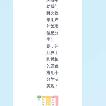
助我们
解决收
集用户
的繁琐
信息分
类问
题
，并
且
界面
和模板
的颜色
搭配十
分简洁
美观
：