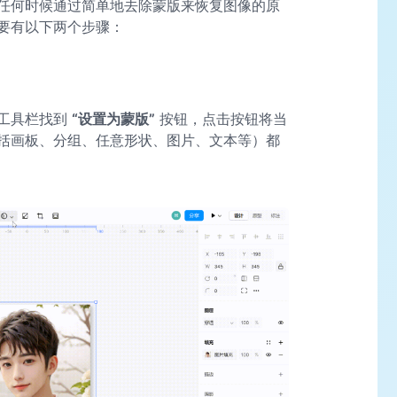
任何时候通过简单地去除蒙版来恢复图像的原
要有以下两个步骤：
工具栏找到
“设置为蒙版”
按钮，点击按钮将当
括画板、分组、任意形状、图片、文本等）都