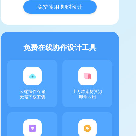
免费使用 即时设计
免费在线协作设计工具
云端操作存储
上万款素材资源
无需下载安装
即拿即用