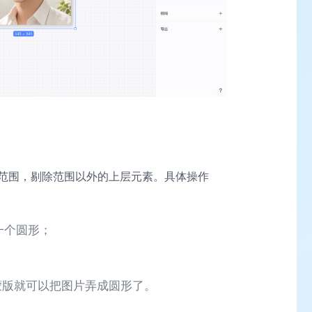
范围，剔除范围以外的上层元素。具体操作
一个圆形；
蒙版就可以把图片弄成圆形了。