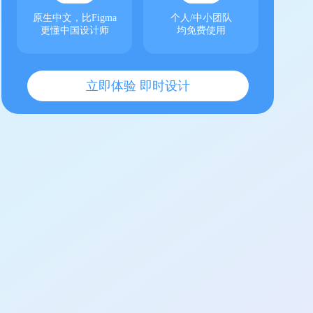
原生中文，比Figma
个人/中小团队
更懂中国设计师
均免费使用
立即体验 即时设计