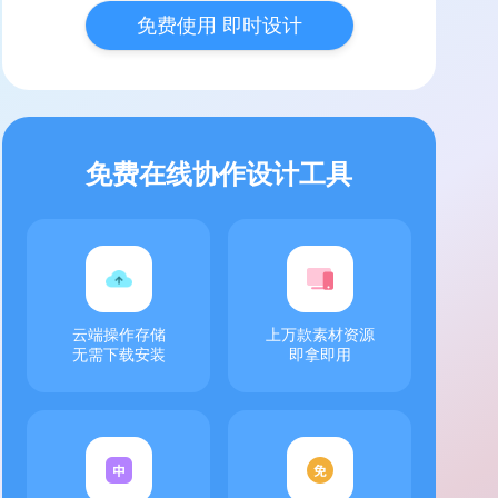
免费使用 即时设计
免费在线协作设计工具
云端操作存储
上万款素材资源
无需下载安装
即拿即用