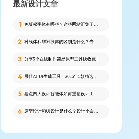
最新设计文章
免版权字体有哪些？这些网站汇集了近百款免版权字体！
衬线体和非衬线体的区别是什么？专为设计新人解答！
分享5个在线制作简易原型工具快收藏！
最佳AI UI生成工具：2026年5款精选，新手零代码快速制作界面
盘点四大设计智能体如何重塑设计工作流
原型设计和UI设计是什么？设计小白必看的科普！