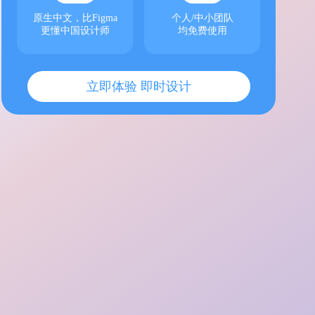
原生中文，比Figma
个人/中小团队
更懂中国设计师
均免费使用
立即体验 即时设计