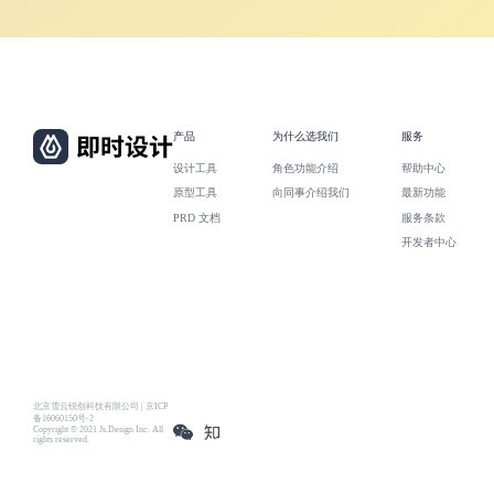
产品
为什么选我们
服务
设计工具
角色功能介绍
帮助中心
原型工具
向同事介绍我们
最新功能
PRD 文档
服务条款
开发者中心
北京雪云锐创科技有限公司 | 京ICP
备16060150号-2
Copyright © 2021 Js.Design Inc. All
rights reserved.