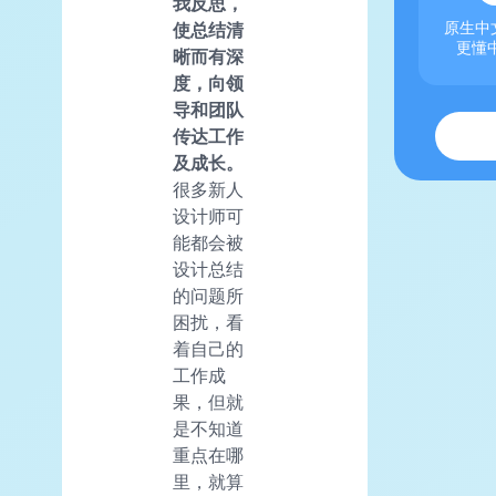
我反思，
使总结清
原生中文
更懂
晰而有深
度，向领
导和团队
传达工作
及成长。
很多新人
设计师可
能都会被
设计总结
的问题所
困扰，看
着自己的
工作成
果，但就
是不知道
重点在哪
里，就算