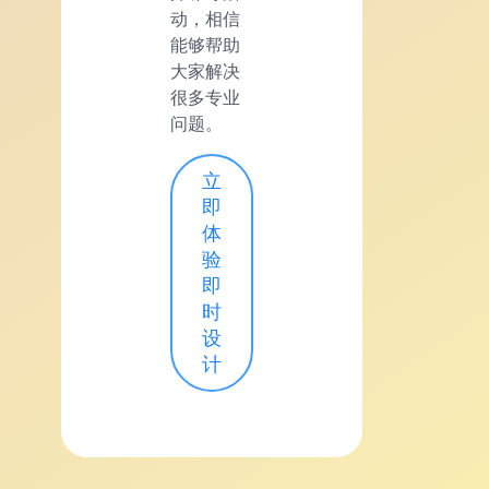
动，相信
能够帮助
大家解决
很多专业
问题。
立
即
体
验
即
时
设
计