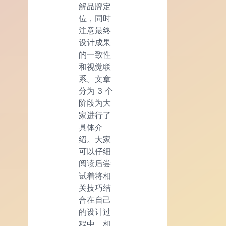
解品牌定
位，同时
注意最终
设计成果
的一致性
和视觉联
系。文章
分为 3 个
阶段为大
家进行了
具体介
绍。大家
可以仔细
阅读后尝
试着将相
关技巧结
合在自己
的设计过
程中，相