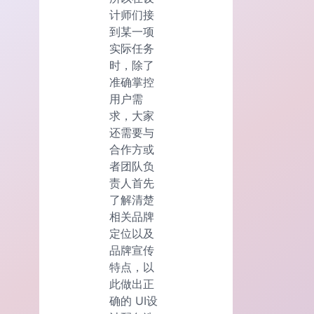
计师们接
到某一项
实际任务
时，除了
准确掌控
用户需
求，大家
还需要与
合作方或
者团队负
责人首先
了解清楚
相关品牌
定位以及
品牌宣传
特点，以
此做出正
确的 UI设