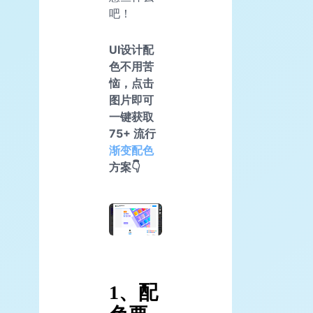
吧！
UI设计配
色不用苦
恼，点击
图片即可
一键获取
75+ 流行
渐变配色
方案👇
1、配