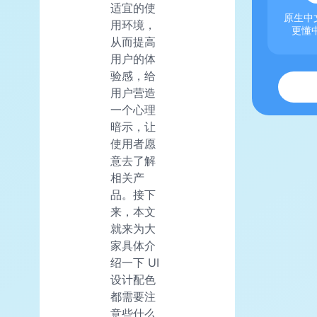
适宜的使
原生中文
用环境，
更懂
从而提高
用户的体
验感，给
用户营造
一个心理
暗示，让
使用者愿
意去了解
相关产
品。接下
来，本文
就来为大
家具体介
绍一下 UI
设计配色
都需要注
意些什么