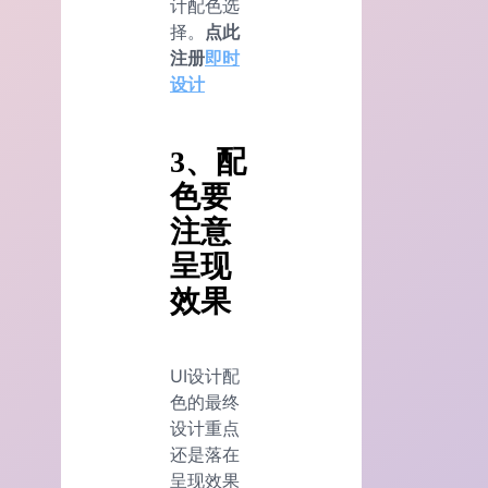
计配色选
择。
点此
注册
即时
设计
3、配
色要
注意
呈现
效果
UI设计配
色的最终
设计重点
还是落在
呈现效果