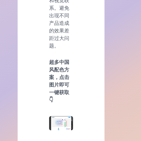
和视觉联
系。避免
出现不同
产品造成
的效果差
距过大问
题。
超多中国
风配色方
案，点击
图片即可
一键获取
👇