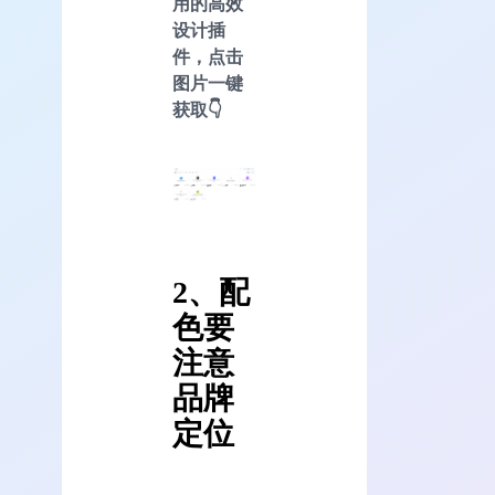
用的高效
设计插
件，点击
图片一键
获取👇
2、配
色要
注意
品牌
定位