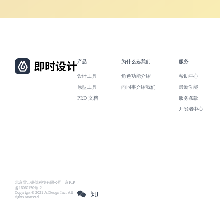
产品
为什么选我们
服务
设计工具
角色功能介绍
帮助中心
原型工具
向同事介绍我们
最新功能
PRD 文档
服务条款
开发者中心
北京雪云锐创科技有限公司 | 京ICP
备16060150号-2
Copyright © 2021 Js.Design Inc. All
rights reserved.