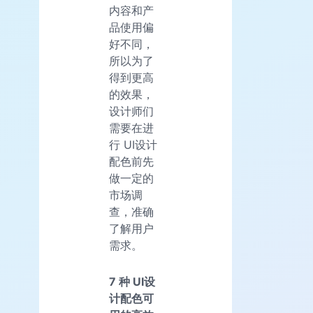
内容和产
品使用偏
好不同，
所以为了
得到更高
的效果，
设计师们
需要在进
行 UI设计
配色前先
做一定的
市场调
查，准确
了解用户
需求。
7 种 UI设
计配色可