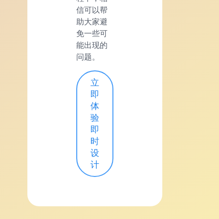
信可以帮
助大家避
免一些可
能出现的
问题。
立
即
体
验
即
时
设
计