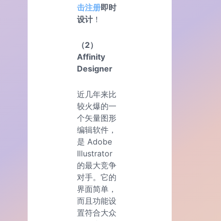
击注册
即时
设计
！
（2）
Affinity
Designer
近几年来比
较火爆的一
个矢量图形
编辑软件，
是 Adobe
Illustrator
的最大竞争
对手。它的
界面简单，
而且功能设
置符合大众