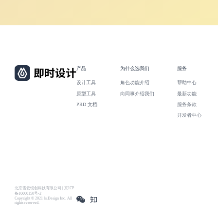
产品
为什么选我们
服务
设计工具
角色功能介绍
帮助中心
原型工具
向同事介绍我们
最新功能
PRD 文档
服务条款
开发者中心
北京雪云锐创科技有限公司 | 京ICP
备16060150号-2
Copyright © 2021 Js.Design Inc. All
rights reserved.