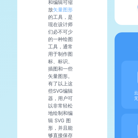
和编辑可缩
放
矢量图形
的工具，是
现在设计师
们必不可少
的一种绘图
工具，通常
用于制作图
标、标识、
插图和一些
矢量图形。
有了以上这
些SVG编辑
器，用户可
以非常轻松
地绘制和编
辑 SVG 图
形，并且能
够直接保存