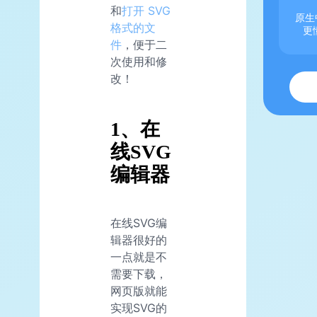
和
打开 SVG
原生
格式的文
更
件
，便于二
次使用和修
改！
1、在
线SVG
编辑器
在线SVG编
辑器很好的
一点就是不
需要下载，
网页版就能
实现SVG的