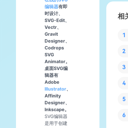
编辑器
有即
时设计、
相
SVG-Edit、
Vectr、
Gravit
Designer、
Codrops
SVG
Animator。
桌面SVG编
辑器有
Adobe
Illustrator
、
Affinity
Designer、
Inkscape。
SVG编辑器
是用于创建