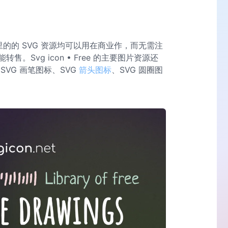
里的的 SVG 资源均可以用在商业作，而无需注
Svg icon • Free 的主要图片资源还
VG 画笔图标、SVG
箭头图标
、SVG 圆圈图