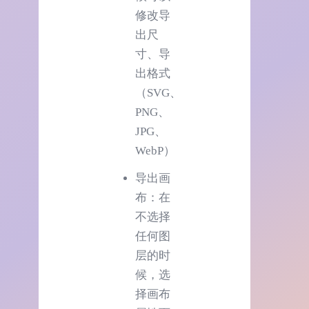
修改导
出尺
寸、导
出格式
（SVG、
PNG、
JPG、
WebP）
导出画
布：在
不选择
任何图
层的时
候，选
择画布