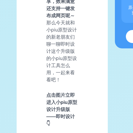
享，效果满意
还支持一键发
原
布成网页呢～
那么今天就和
小piu原型设计
的新老朋友们
聊一聊即时设
计这个升级版
的小piu原型设
计工具怎么
用，一起来看
看吧！
点击图片立即
进入小piu原型
设计升级版
——即时设计
👇