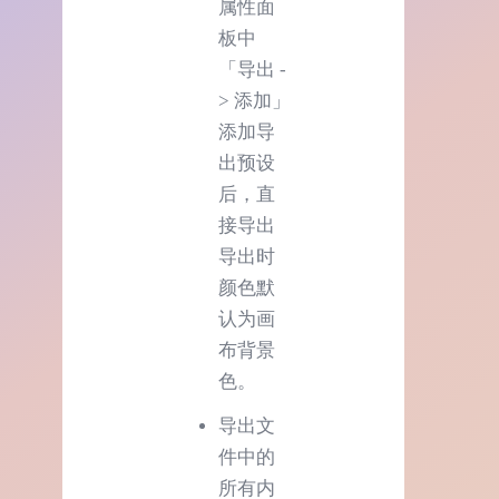
属性面
板中
「导出 -
> 添加」
添加导
出预设
后，直
接导出
导出时
颜色默
认为画
布背景
色。
导出文
件中的
所有内