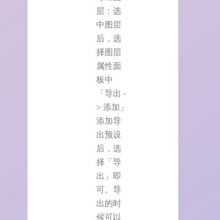
层：选
中图层
后，选
择图层
属性面
板中
「导出 -
> 添加」
添加导
出预设
后，选
择「导
出」即
可。导
出的时
候可以