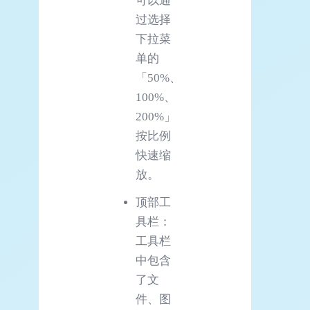
可以通
过选择
下拉菜
单的
「50%、
100%、
200%」
按比例
快速缩
放。
顶部工
具栏：
工具栏
中包含
了文
件、图