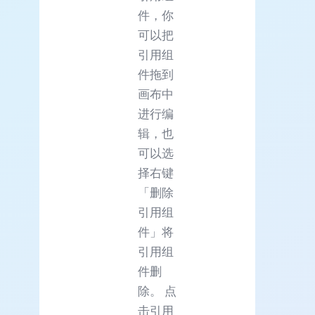
件，你
可以把
引用组
件拖到
画布中
进行编
辑，也
可以选
择右键
「删除
引用组
件」将
引用组
件删
除。 点
击引用