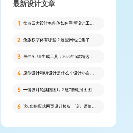
最新设计文章
盘点四大设计智能体如何重塑设计工作流
免版权字体有哪些？这些网站汇集了近百款免版权字体！
最佳AI UI生成工具：2026年5款精选，新手零代码快速制作界面
原型设计和UI设计是什么？设计小白必看的科普！
一键设计轮播图图片？这7套轮播图图片资源快收藏！
这6套响应式网页设计模板，设计师值得收藏！