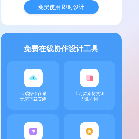
免费使用 即时设计
免费在线协作设计工具
云端操作存储
上万款素材资源
无需下载安装
即拿即用