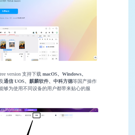
e version 支持下载
macOS、Windows、
及
通信 UOS、麒麟软件、中科方德
等国产操作
能够为使用不同设备的用户都带来贴心的服