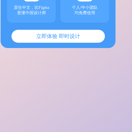
原生中文，比Figma
个人/中小团队
更懂中国设计师
均免费使用
立即体验 即时设计