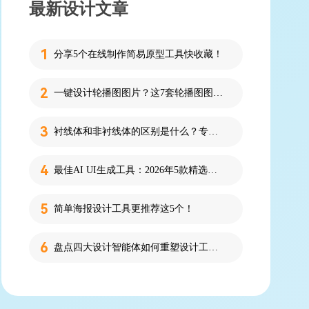
最新设计文章
分享5个在线制作简易原型工具快收藏！
一键设计轮播图图片？这7套轮播图图片资源快收藏！
衬线体和非衬线体的区别是什么？专为设计新人解答！
最佳AI UI生成工具：2026年5款精选，新手零代码快速制作界面
简单海报设计工具更推荐这5个！
盘点四大设计智能体如何重塑设计工作流