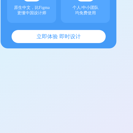
原生中文，比Figma
个人/中小团队
更懂中国设计师
均免费使用
立即体验 即时设计