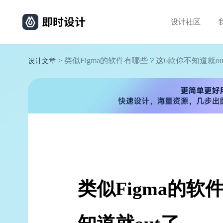
设计社区
> 类似Figma的软件有哪些？这6款你不知道就ou
设计文章
类似Figma的