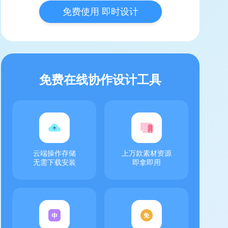
免费使用 即时设计
免费在线协作设计工具
云端操作存储
上万款素材资源
无需下载安装
即拿即用