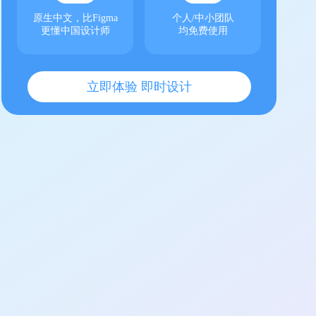
原生中文，比Figma
个人/中小团队
更懂中国设计师
均免费使用
立即体验 即时设计