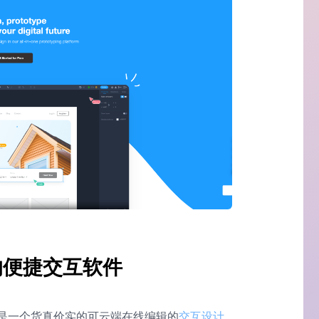
端的便捷交互软件
但是是一个货真价实的可云端在线编辑的
交互设计