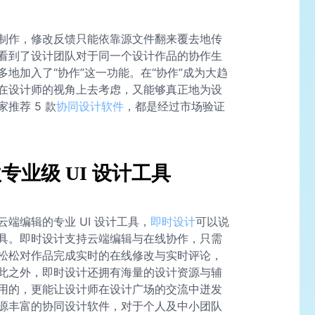
制作，修改反馈只能依靠源文件翻来覆去地传
看到了设计团队对于同一个设计作品的协作生
地加入了“协作”这一功能。在“协作”成为大趋
在设计师的视角上去考虑，又能够真正地为设
推荐 5 款
协同设计软件
，都是经过市场验证
业级 UI 设计工具
端编辑的专业 UI 设计工具，
即时设计
可以说
具。即时设计支持云端编辑与在线协作，只需
松松对作品完成实时的在线修改与实时评论，
此之外，即时设计还拥有海量的设计资源与辅
用的，更能让设计师在设计广场的交流中迸发
源丰富的协同设计软件，对于个人及中小团队