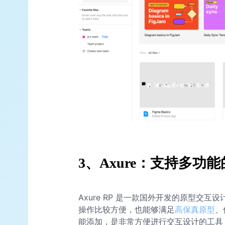
3、Axure：支持多功
Axure RP 是一款国外开发的原型交
操作比较方便，也能够满足
高保真原型
、
能添加，是非常方便进行交互设计的工具