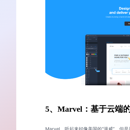
5、Marvel：基于云
Marvel，听起来好像美国的“漫威”，