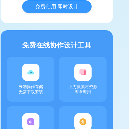
免费使用 即时设计
免费在线协作设计工具
云端操作存储
上万款素材资源
无需下载安装
即拿即用