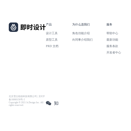
产品
为什么选我们
服务
设计工具
角色功能介绍
帮助中心
原型工具
向同事介绍我们
最新功能
PRD 文档
服务条款
开发者中心
北京雪云锐创科技有限公司 | 京ICP
备16060150号-2
Copyright © 2021 Js.Design Inc. All
rights reserved.