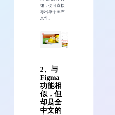
钮，便可直接
导出单个画布
文件。
2、与
Figma
功能相
似，但
却是全
中文的