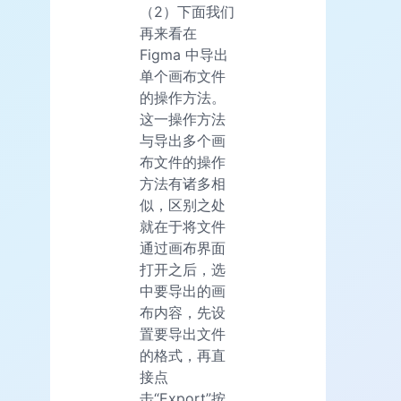
（2）下面我们
再来看在
Figma 中导出
单个画布文件
的操作方法。
这一操作方法
与导出多个画
布文件的操作
方法有诸多相
似，区别之处
就在于将文件
通过画布界面
打开之后，选
中要导出的画
布内容，先设
置要导出文件
的格式，再直
接点
击“Export”按