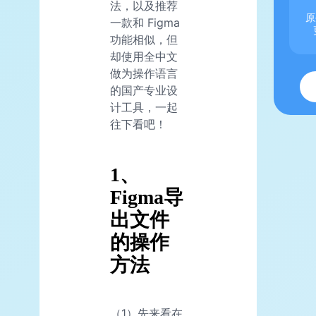
法，以及推荐
原
一款和 Figma
功能相似，但
却使用全中文
做为操作语言
的国产专业设
计工具，一起
往下看吧！
1、
Figma导
出文件
的操作
方法
（1）先来看在