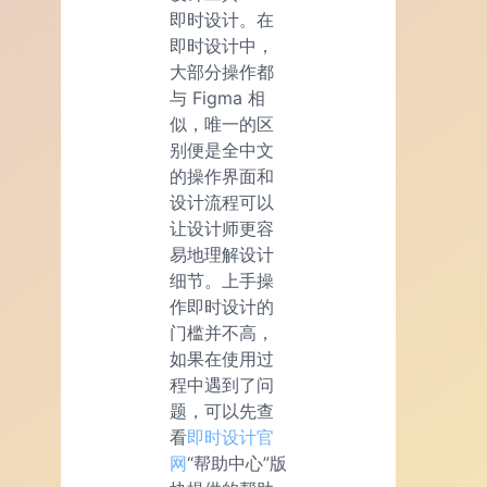
即时设计。在
即时设计中，
大部分操作都
与 Figma 相
似，唯一的区
别便是全中文
的操作界面和
设计流程可以
让设计师更容
易地理解设计
细节。上手操
作即时设计的
门槛并不高，
如果在使用过
程中遇到了问
题，可以先查
看
即时设计官
网
“帮助中心”版