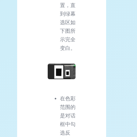
置，直
到绿幕
选区如
下图所
示完全
变白。
在色彩
范围的
是对话
框中勾
选反