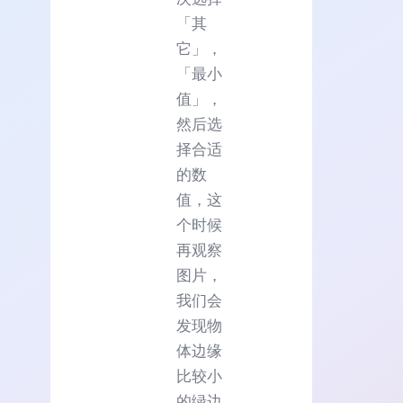
「其
它」，
「最小
值」，
然后选
择合适
的数
值，这
个时候
再观察
图片，
我们会
发现物
体边缘
比较小
的绿边