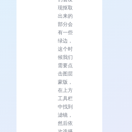
现抠取
出来的
部分会
有一些
绿边，
这个时
候我们
需要点
击图层
蒙版，
在上方
工具栏
中找到
滤镜，
然后依
次选择