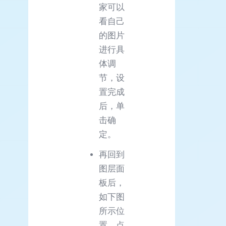
家可以
看自己
的图片
进行具
体调
节，设
置完成
后，单
击确
定。
再回到
图层面
板后，
如下图
所示位
置，点