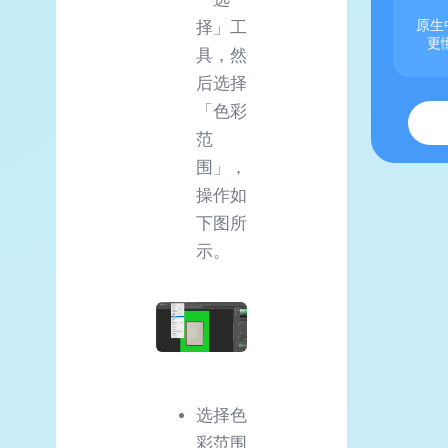
原生
择」工
更
具，然
后选择
「色彩
范
围」，
操作如
下图所
示。
选择色
彩范围