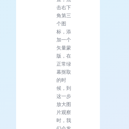
击右下
角第三
个图
标，添
加一个
矢量蒙
版，在
正常绿
幕抠取
的时
候，到
这一步
放大图
片观察
时，我
们会发