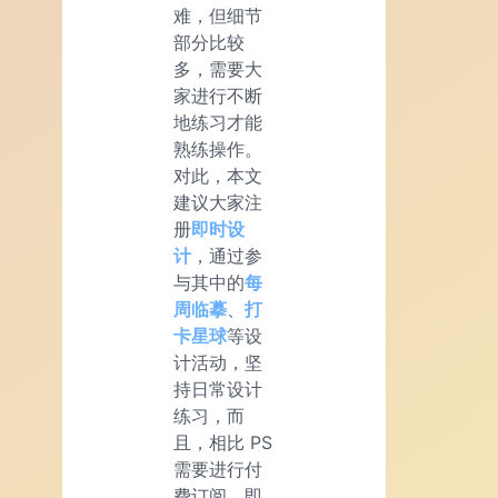
难，但细节
部分比较
多，需要大
家进行不断
地练习才能
熟练操作。
对此，本文
建议大家注
册
即时设
计
，通过参
与其中的
每
周临摹
、
打
卡星球
等设
计活动，坚
持日常设计
练习，而
且，相比 PS
需要进行付
费订阅，即