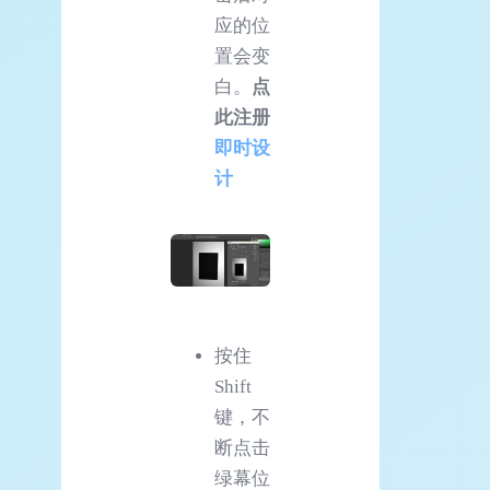
应的位
置会变
白。
点
此注册
即时设
计
按住
Shift
键，不
断点击
绿幕位