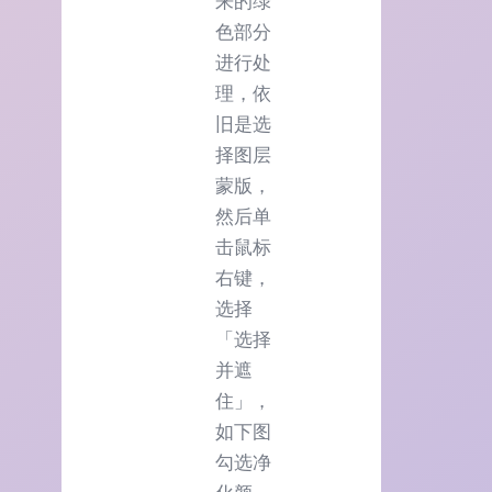
来的绿
色部分
进行处
理，依
旧是选
择图层
蒙版，
然后单
击鼠标
右键，
选择
「选择
并遮
住」，
如下图
勾选净