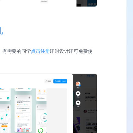
机
源，有需要的同学
点击注册
即时设计即可免费使