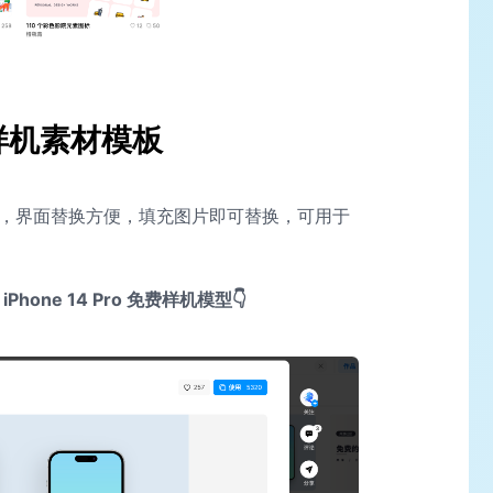
 免费样机素材模板
o 模型，界面替换方便，填充图片即可替换，可用于
one 14 Pro 免费样机模型👇