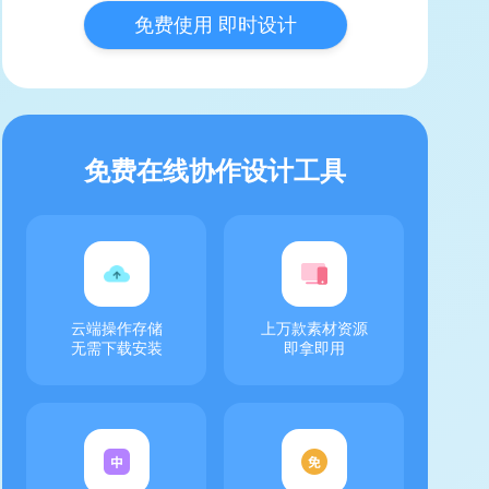
免费使用 即时设计
免费在线协作设计工具
云端操作存储
上万款素材资源
无需下载安装
即拿即用