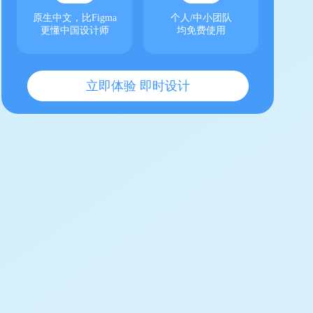
原生中文，比Figma
个人/中小团队
更懂中国设计师
均免费使用
立即体验 即时设计