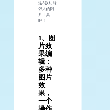
这3款功能
强大的图
片工具
吧！
1、图
片效
果编
辑：
多种
图片
效
果，
一个
操作