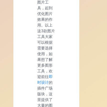
图片工
具，起到
优化图片
效果的作
用。以上
这3款图片
工具大家
可以根据
需要选择
使用，如
果想了解
更多图形
工具，欢
迎前往
即
时设计
的
插件广场
版块，这
里提供了
大量的图