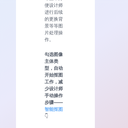
便设计师
进行后续
的更换背
景等等图
片处理操
作。
勾选图像
主体类
型，自动
开始抠图
工作，减
少设计师
手动操作
步骤——
智能抠图
👇