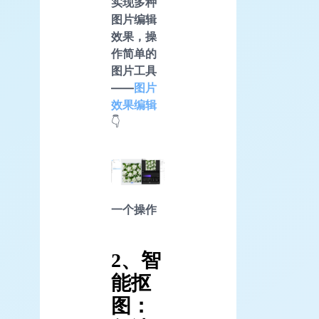
实现多种
图片编辑
效果，操
作简单的
图片工具
——
图片
效果编辑
👇
一个操作
2、智
能抠
图：