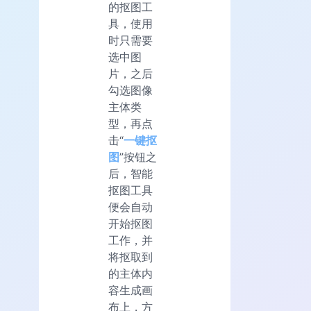
的抠图工
具，使用
时只需要
选中图
片，之后
勾选图像
主体类
型，再点
击“
一键抠
图
”按钮之
后，智能
抠图工具
便会自动
开始抠图
工作，并
将抠取到
的主体内
容生成画
布上，方