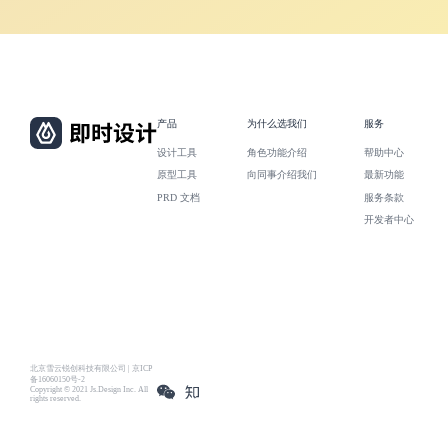
产品
为什么选我们
服务
设计工具
角色功能介绍
帮助中心
原型工具
向同事介绍我们
最新功能
PRD 文档
服务条款
开发者中心
北京雪云锐创科技有限公司 | 京ICP
备16060150号-2
Copyright © 2021 Js.Design Inc. All
rights reserved.