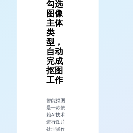
勾选
图像
主体
类
型，
自动
完成
抠图
工作
智能抠图
是一款依
赖AI技术
进行图片
处理操作