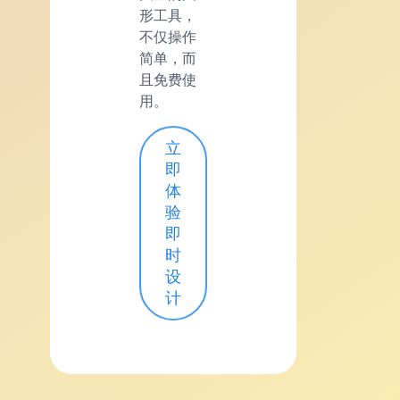
形工具，
不仅操作
简单，而
且免费使
用。
立
即
体
验
即
时
设
计