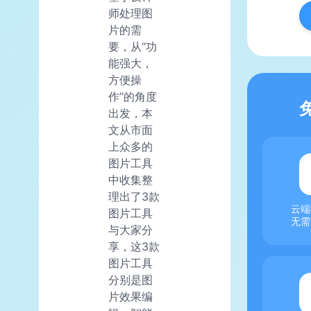
师处理图
片的需
要，从“功
能强大，
方便操
作”的角度
出发，本
文从市面
上众多的
图片工具
中收集整
理出了3款
云端
图片工具
无需
与大家分
享，这3款
图片工具
分别是图
片效果编