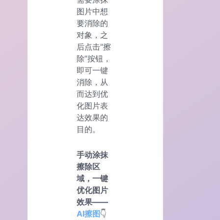
图片中想
要消除的
对象，之
后点击“擦
除”按钮，
即可一键
消除，从
而达到优
化图片表
达效果的
目的。
手动涂抹
擦除区
域，一键
优化图片
效果——
AI擦图
👇