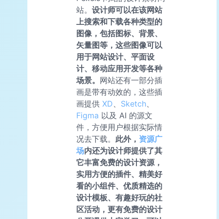
站。
设计师可以在该网站
上搜索和下载各种类型的
图像，包括图标、背景、
矢量图等，这些图像可以
用于网站设计、平面设
计、移动应用开发等各种
场景。
网站还有一部分插
画是带有动效的，这些插
画提供
XD
、
Sketch
、
Figma
以及 AI 的源文
件，方便用户根据实际情
况去下载。
此外，
资源广
场
内还为设计师提供了其
它丰富免费的设计资源，
实用方便的插件、精美好
看的小组件、优质精选的
设计模板、有趣好玩的社
区活动，更有免费的设计