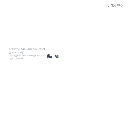
开发者中心
北京雪云锐创科技有限公司 | 京ICP
备16060150号-2
Copyright © 2021 Js.Design Inc. All
rights reserved.