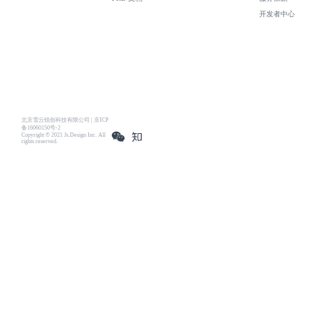
开发者中心
北京雪云锐创科技有限公司 | 京ICP
备16060150号-2
Copyright © 2021 Js.Design Inc. All
rights reserved.