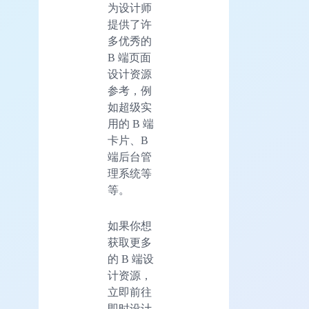
为设计师
提供了许
多优秀的
B 端页面
设计资源
参考，例
如超级实
用的 B 端
卡片、B
端后台管
理系统等
等。
如果你想
获取更多
的 B 端设
计资源，
立即前往
即时设计