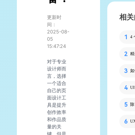
相关
更新时
间：
2025-08-
4
05
15:47:24
精
对于专业
设计师而
如
言，选择
一个适合
自己的页
面设计工
具是提升
创作效率
和作品质
量的关
键。但是