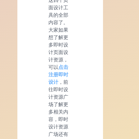
这四个页
面设计工
具的全部
内容了。
大家如果
想了解更
多即时设
计页面设
计资源，
可以
点击
注册
即时
设计
，前
往即时设
计资源广
场了解更
多相关内
容，即时
设计资源
广场还有