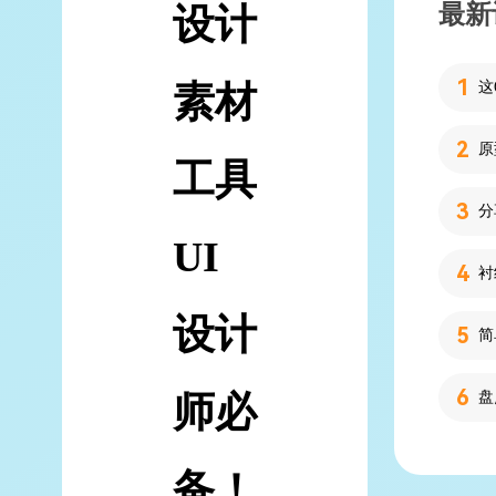
最新
设计
素材
工具
分
UI
设计
简
师必
备！