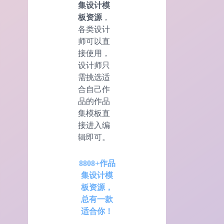
集设计模
板资源
，
各类设计
师可以直
接使用，
设计师只
需挑选适
合自己作
品的作品
集模板直
接进入编
辑即可。
8808+作品
集设计模
板资源，
总有一款
适合你！