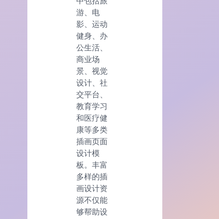
中包括旅
游、电
影、运动
健身、办
公生活、
商业场
景、视觉
设计、社
交平台、
教育学习
和医疗健
康等多类
插画页面
设计模
板。丰富
多样的插
画设计资
源不仅能
够帮助设