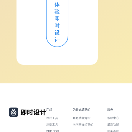
体
验
即
时
设
计
产品
为什么选我们
服务
设计工具
角色功能介绍
帮助中心
原型工具
向同事介绍我们
最新功能
PRD 文档
服务条款