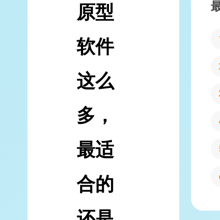
原型
软件
这么
多，
最适
合的
还是