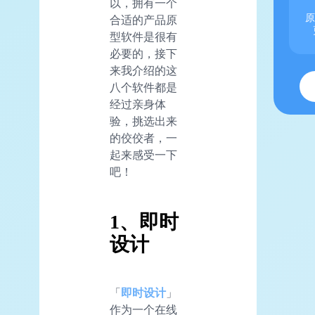
以，拥有一个
原
合适的产品原
型软件是很有
必要的，接下
来我介绍的这
八个软件都是
经过亲身体
验，挑选出来
的佼佼者，一
起来感受一下
吧！
1、即时
设计
「
即时设计
」
作为一个在线