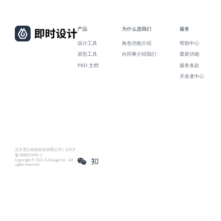
产品
为什么选我们
服务
设计工具
角色功能介绍
帮助中心
原型工具
向同事介绍我们
最新功能
PRD 文档
服务条款
开发者中心
北京雪云锐创科技有限公司 | 京ICP
备16060150号-2
Copyright © 2021 Js.Design Inc. All
rights reserved.