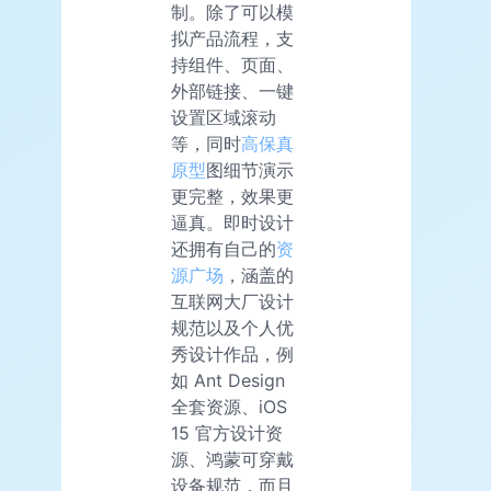
制。除了可以模
拟产品流程，支
持组件、页面、
外部链接、一键
设置区域滚动
等，同时
高保真
原型
图细节演示
更完整，效果更
逼真。即时设计
还拥有自己的
资
源广场
，涵盖的
互联网大厂设计
规范以及个人优
秀设计作品，例
如 Ant Design
全套资源、iOS
15 官方设计资
源、鸿蒙可穿戴
设备规范，而且