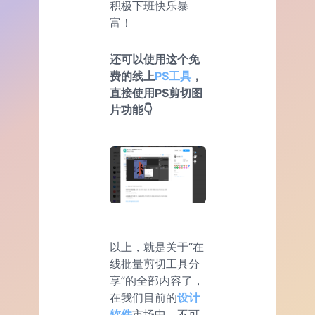
积极下班快乐暴
富！
还可以使用这个免
费的线上
PS工具
，
直接使用PS剪切图
片功能👇
以上，就是关于“在
线批量剪切工具分
享”的全部内容了，
在我们目前的
设计
软件
市场中，不可