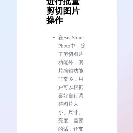
进行批量
剪切图片
操作
在FastStone
Photo中，除
了剪切图片
功能外，图
片编辑功能
非常多，用
户可以根据
喜好自行调
整图片大
小、尺寸、
亮度，需要
的话，还支