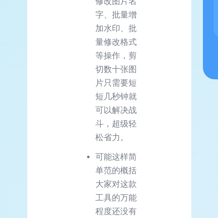
修改图片名
字、批量增
加水印、批
量修改格式
等操作，剪
切数十张图
片只需要短
短几秒钟就
可以解决战
斗，超级轻
松省力。
可能这样简
单范的概括
大家对这款
工具的万能
程度还没有