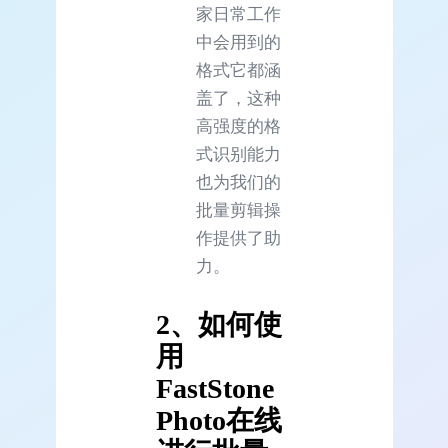
家日常工作
中会用到的
格式它都涵
盖了，这种
高强度的格
式识别能力
也为我们的
批量剪辑操
作提供了助
力。
2、如何使
用
FastStone
Photo在线