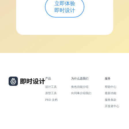
立即体验
即时设计
产品
为什么选我们
服务
设计工具
角色功能介绍
帮助中心
原型工具
向同事介绍我们
最新功能
PRD 文档
服务条款
开发者中心