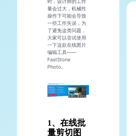
时，设计师的工作
量会过大，机械性
操作下可能会导致
一些工作失误，为
了避免这类问题，
大家可以尝试使用
一下这款在线图片
编辑工具——
FastStone
Photo。
1、在线批
量剪切图