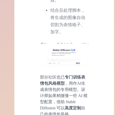
致。
结合后处理脚本，
将生成的图像自动
切割为表情格子、
加字。
部分社区也已
专门训练表
情包风格模型
，用作AI生
成表情包的专用模型。设
计师如果稍微懂一些 AI 模
型配置，借助 Stable
Diffusion 可以
高度定制
自
己的表情包风格。