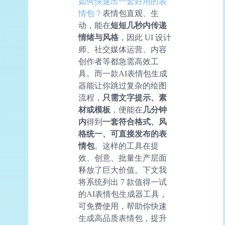
如何快速出一套好用的表
情包？
表情包直观、生
动，能在
短短几秒内传递
情绪与风格
，因此 UI 设计
师、社交媒体运营、内容
创作者等都急需高效工
具。而一款AI表情包生成
器能让你跳过复杂的绘图
流程，
只需文字提示、素
材或模板
，便能在
几分钟
内
得到
一套符合格式、风
格统一、可直接发布的表
情包
。这样的工具在提
效、创意、批量生产层面
释放了巨大价值。下文我
将系统列出 7 款值得一试
的AI表情包生成器工具，
可免费使用，帮助你快速
生成高品质表情包，提升