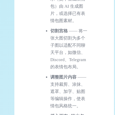
包）由 AI 生成图
片，或选择已有表
情包图素材。
切割宫格
—— 将一
张大图切割为多个
子图以适配不同聊
天平台，如微信、
Discord、Telegram
的表情包布局。
调整图片内容
——
支持裁剪、涂抹、
遮罩、加字、贴图
等编辑操作，使表
情包风格统一。