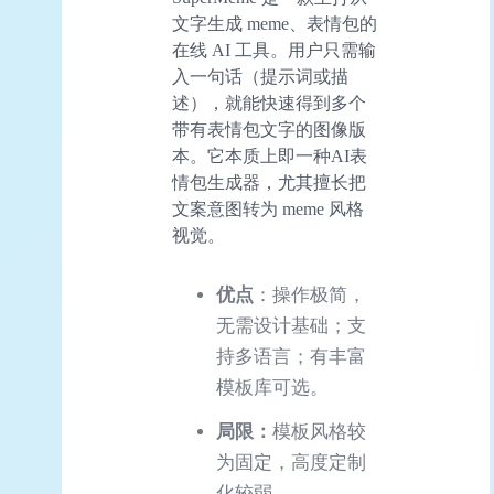
文字生成 meme、表情包的
在线 AI 工具。用户只需输
入一句话（提示词或描
述），就能快速得到多个
带有表情包文字的图像版
本。它本质上即一种AI表
情包生成器，尤其擅长把
文案意图转为 meme 风格
视觉。
优点
：操作极简，
无需设计基础；支
持多语言；有丰富
模板库可选。
局限：
模板风格较
为固定，高度定制
化较弱。