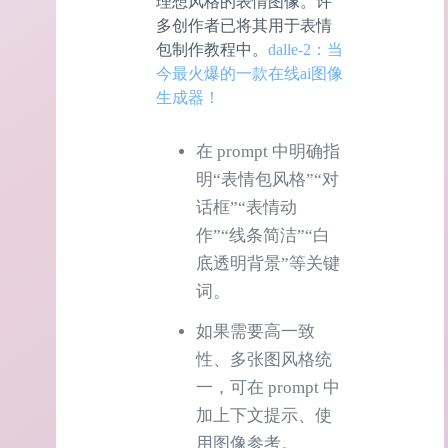
理想风格的表情图像。许
多创作者已将其用于表情
包制作教程中。
dalle-2：当
今最火爆的一款在线ai图像
生成器！
在 prompt 中明确指
明“表情包风格”“对
话框”“表情动
作”“线条简洁”“白
底透明背景”等关键
词。
如果需要高一致
性、多张图风格统
一，可在 prompt 中
加上下文提示、使
用图像参考。