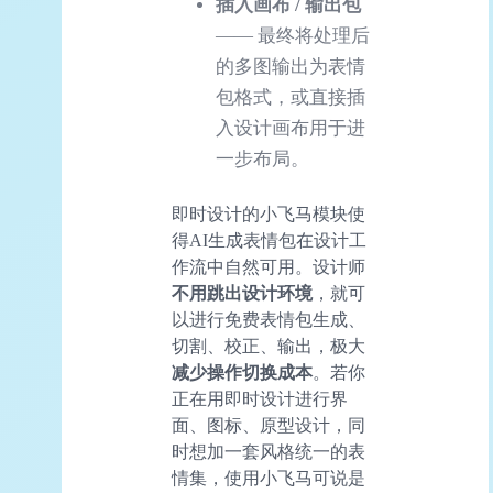
插入画布 / 输出包
—— 最终将处理后
的多图输出为表情
包格式，或直接插
入设计画布用于进
一步布局。
即时设计的小飞马模块使
得AI生成表情包在设计工
作流中自然可用。设计师
不用跳出设计环境
，就可
以进行免费表情包生成、
切割、校正、输出，极大
减少操作切换成本
。若你
正在用即时设计进行界
面、图标、原型设计，同
时想加一套风格统一的表
情集，使用小飞马可说是