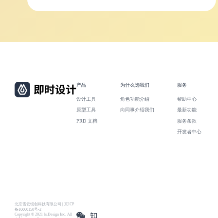
产品
为什么选我们
服务
设计工具
角色功能介绍
帮助中心
原型工具
向同事介绍我们
最新功能
PRD 文档
服务条款
开发者中心
北京雪云锐创科技有限公司 | 京ICP
备16060150号-2
Copyright © 2021 Js.Design Inc. All