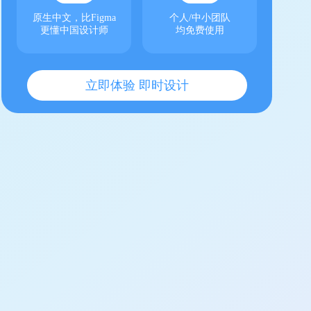
原生中文，比Figma
个人/中小团队
更懂中国设计师
均免费使用
立即体验 即时设计