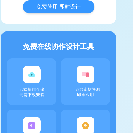
免费使用 即时设计
免费在线协作设计工具
云端操作存储
上万款素材资源
无需下载安装
即拿即用