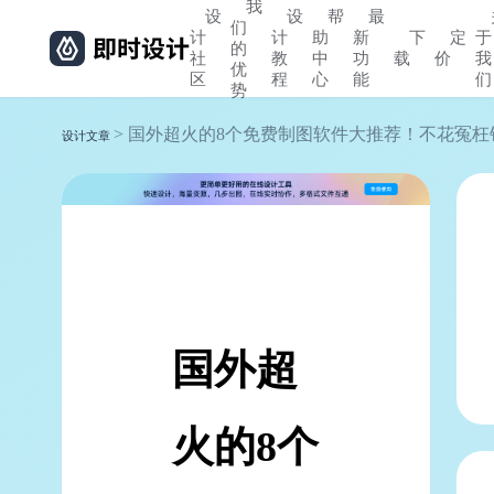
我
设
设
帮
最
们
计
计
助
新
下
定
于
的
社
教
中
功
载
价
我
优
区
程
心
能
们
势
> 国外超火的8个免费制图软件大推荐！不花冤枉
设计文章
国外超
火的8个