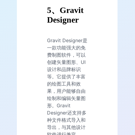
5、Gravit
Designer
Gravit Designer是
一款功能强大的免
费制图软件，可以
创建矢量图形、UI
设计和品牌标识
等。它提供了丰富
的绘图工具和效
果，用户能够自由
绘制和编辑矢量图
形。Gravit
Designer还支持多
种文件格式导入和
导出，与其他设计
软件进行兼容。