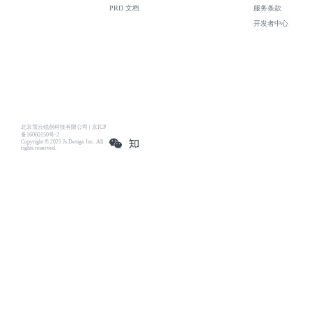
PRD 文档
服务条款
开发者中心
北京雪云锐创科技有限公司 | 京ICP
备16060150号-2
Copyright © 2021 Js.Design Inc. All
rights reserved.