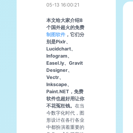
05-13 16:00:21
本文给大家介绍8
个国外超火的免费
制图软件
，它们分
别是Pixlr、
Lucidchart、
Infogram、
Easel.ly、Gravit
Designer、
Vectr、
Inkscape、
Paint.NET，免费
软件也超好用让你
不花冤枉钱。
在当
今数字化时代，图
形设计在各行各业
中都扮演着重要的