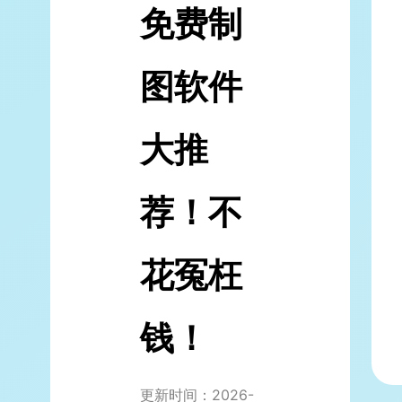
免费制
图软件
大推
荐！不
花冤枉
钱！
更新时间：2026-