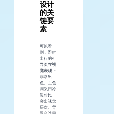
设计
的关
键要
素
可以看
到，即时
出行的引
导页在
视
觉表现
上
非常出
色。主色
调采用冷
暖对比，
突出视觉
层次。背
景色选用