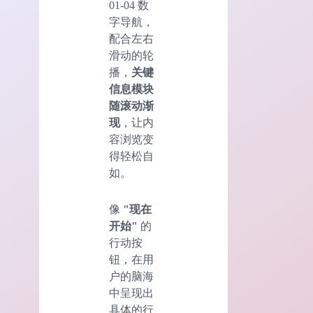
01-04 数
字导航，
配合左右
滑动的轮
播，
关键
信息模块
随滚动渐
现
，让内
容浏览变
得轻松自
如。
像
"现在
开始"
的
行动按
钮，在用
户的脑海
中呈现出
具体的行