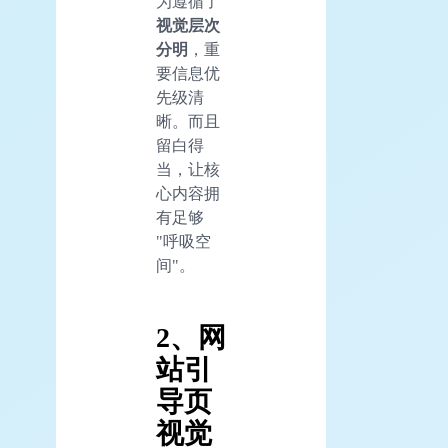
为遵循了
视觉层次
分明
，重
要信息优
先级清
晰。而且
留白得
当，让核
心内容拥
有足够
"呼吸空
间"。
2、网
站引
导页
视觉