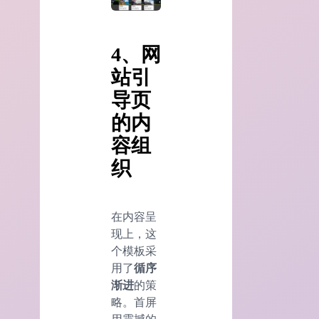
4、网
站引
导页
的内
容组
织
在内容呈
现上，这
个模板采
用了
循序
渐进
的策
略。首屏