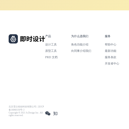
产品
为什么选我们
服务
设计工具
角色功能介绍
帮助中心
原型工具
向同事介绍我们
最新功能
PRD 文档
服务条款
开发者中心
北京雪云锐创科技有限公司 | 京ICP
备16060150号-2
Copyright © 2021 Js.Design Inc. All
rights reserved.