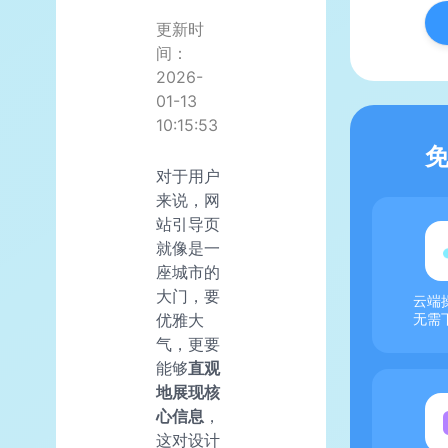
更新时
间：
2026-
01-13
10:15:53
对于用户
来说，网
站引导页
就像是一
座城市的
大门，要
云端
优雅大
无需
气，更要
能够
直观
地展现核
心信息
，
这对设计