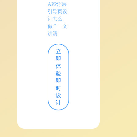
APP浮层
引导页设
计怎么
做？一文
讲清
立
即
体
验
即
时
设
计