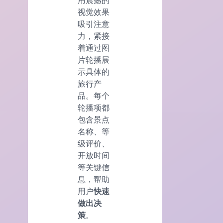
用震撼的
视觉效果
吸引注意
力，紧接
着通过图
片轮播展
示具体的
旅行产
品。每个
轮播项都
包含景点
名称、等
级评价、
开放时间
等关键信
息，帮助
用户
快速
做出决
策
。