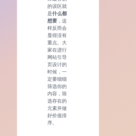
的误区就
是
什么都
想要
，这
样反而会
显得没有
重点。大
家在进行
网站引导
页设计的
时候，一
定要细细
筛选你的
内容，筛
选存在的
元素并做
好价值排
序。