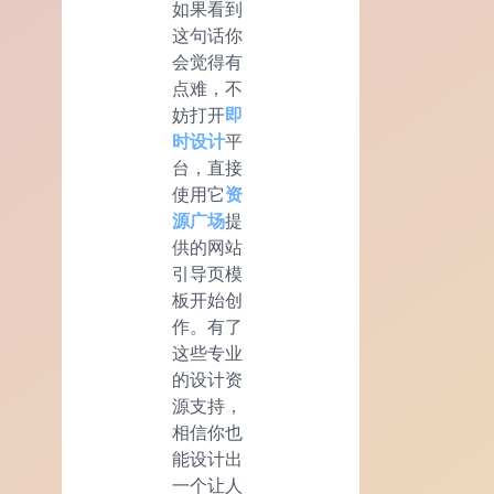
如果看到
这句话你
会觉得有
点难，不
妨打开
即
时设计
平
台，直接
使用它
资
源广场
提
供的网站
引导页模
板开始创
作。有了
这些专业
的设计资
源支持，
相信你也
能设计出
一个让人