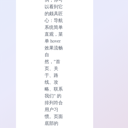
以看到它
的颇具匠
心：导航
系统简单
直观，菜
单 hover
效果流畅
自
然，"首
页、关
于、路
线、攻
略、联系
我们" 的
排列符合
用户习
惯。页面
底部的