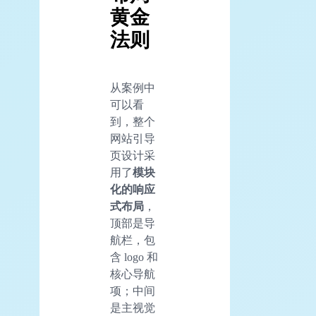
黄金
法则
从案例中
可以看
到，整个
网站引导
页设计采
用了
模块
化的响应
式布局
，
顶部是导
航栏，包
含 logo 和
核心导航
项；中间
是主视觉