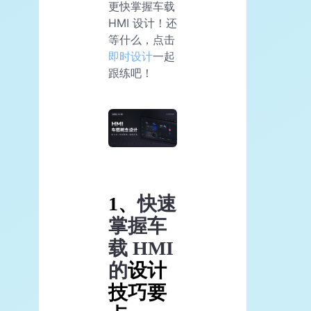
更快掌握车载
HMI 设计！还
等什么，点击
即时设计
一起
跟练吧！
1、
快速
掌握车
载 HMI
的
设计
技巧要