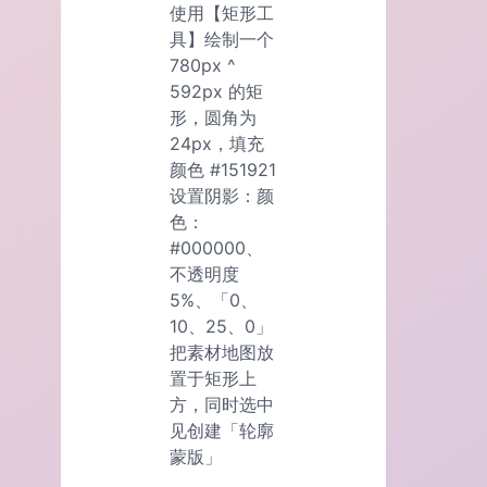
使用【矩形工
具】绘制一个
780px ^
592px 的矩
形，圆角为
24px，填充
颜色 #151921
设置阴影：颜
色：
#000000、
不透明度
5%、「0、
10、25、0」
把素材地图放
置于矩形上
方，同时选中
见创建「轮廓
蒙版」