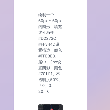
绘制一个
60px ^ 60px
的圆形，填充
线性渐变：
#D2273C、
#FF344D设
置描边：颜色
#FFE8E8、
居中、3px设
置阴影：颜色
#701111、不
透明度50%、
「0、0、
20、0」