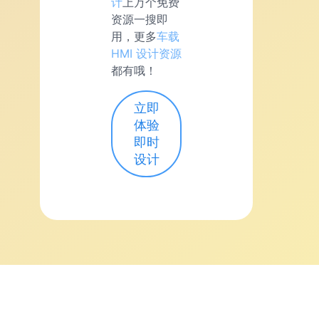
计
上万个免费
资源一搜即
用，更多
车载
HMI 设计资源
都有哦！
立即
体验
即时
设计