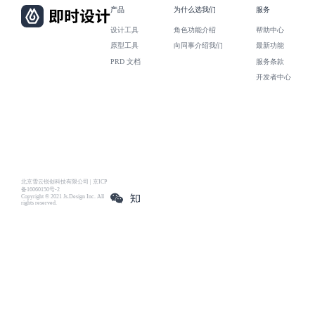
产品
为什么选我们
服务
设计工具
角色功能介绍
帮助中心
原型工具
向同事介绍我们
最新功能
PRD 文档
服务条款
开发者中心
北京雪云锐创科技有限公司 | 京ICP
备16060150号-2
Copyright © 2021 Js.Design Inc. All
rights reserved.