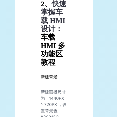
2、
快速
掌握车
载 HMI
设计：
车载
HMI 多
功能区
教程
新建背景
新建画板尺寸
为：1440PX
^ 720PX ，设
置背景色