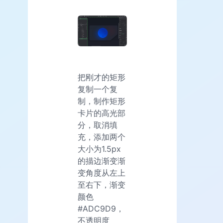
把刚才的矩形
复制一个复
制，制作矩形
卡片的高光部
分，取消填
充，添加两个
大小为1.5px
的描边渐变渐
变角度从左上
至右下，渐变
颜色
#ADC9D9，
不透明度