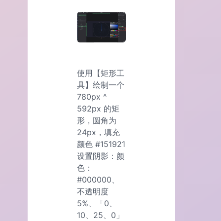
使用【矩形工
具】绘制一个
780px ^
592px 的矩
形，圆角为
24px，填充
颜色 #151921
设置阴影：颜
色：
#000000、
不透明度
5%、「0、
10、25、0」