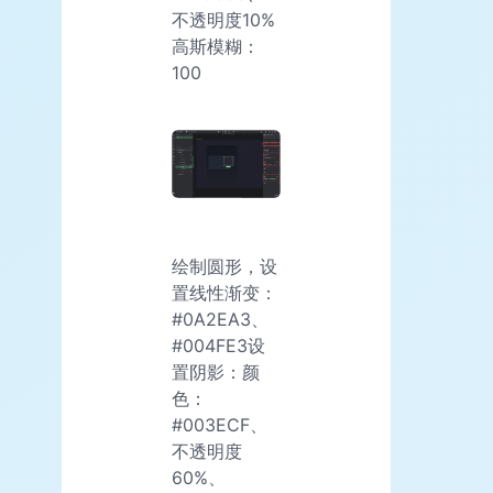
不透明度10%
高斯模糊：
100
绘制圆形，设
置线性渐变：
#0A2EA3、
#004FE3设
置阴影：颜
色：
#003ECF、
不透明度
60%、