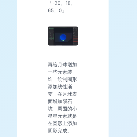
「-20、18、
65、0」
再给月球增加
一些元素装
饰，绘制圆形
添加线性渐
变，在月球表
面增加陨石
坑，周围的小
星星元素就是
在圆形上添加
阴影完成。