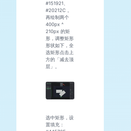
#151921、
#20212C 。
再绘制两个
400px ^
210px 的矩
形，调整矩形
形状如下，全
选矩形点击上
方的「减去顶
层」。
选中矩形，设
置填充：