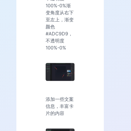
100%-0%渐
变角度从右下
至左上，渐变
颜色
#ADC9D9，
不透明度
100%-0%
添加一些文案
信息，丰富卡
片的内容