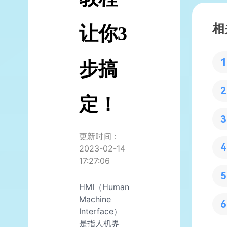
相
让你3
步搞
定！
更新时间：
2023-02-14
17:27:06
HMI（Human
Machine
Interface）
是指人机界