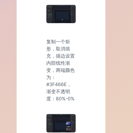
复制一个矩
形，取消填
充，描边设置
内部线性渐
变，两端颜色
为：
#3F466E，
渐变不透明
度：80%-0%