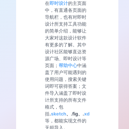
在
即时设计
的主页面
中，有直通各页面的
导航栏，也有对即时
设计所支持工具功能
的简单介绍，能够让
大家对这款设计软件
有更多的了解。其中
设计社区能够直达资
源广场、即时设计等
页面；
帮助中心
中涵
盖了用户可能遇到的
使用问题，搜索关键
词即可获得答案；文
件导入涵盖了即时设
计所支持的所有文件
格式，包
括
.
sketch
、.fig、.
xd
等，都能实现文件的
无损导入。