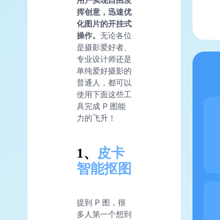
用户实现自由发
挥创意，迅速优
化图片的开挂式
操作。
无论各位
是摄影爱好者、
专业设计师还是
单纯爱好摄影的
普通人，都可以
使用下面这些工
具完成 P 图能
力的飞升！
1、
皮卡
智能抠图
提到 P 图，很
多人第一个想到