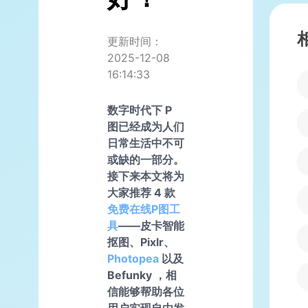
更新时间：
2025-12-08
16:14:33
数字时代下 P
图已经成为人们
日常生活中不可
或缺的一部分。
接下来本文将为
大家推荐 4 款
免费在线P图工
具
——皮卡智能
抠图、Pixlr、
Photopea
以及
Befunky ，相
信能够帮助各位