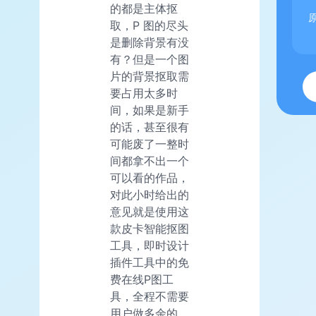
的都是主体抠
原
取，P 图的尽头
是删除背景有没
有？但是一个图
片的背景抠取需
要占用太多时
间，如果是新手
的话，甚至很有
可能废了一整时
间都拿不出一个
可以看的作品，
对此小时给出的
意见就是使用这
款皮卡智能抠图
工具，即时设计
插件工具中的免
费在线P图工
具，全程不需要
用户做多余的