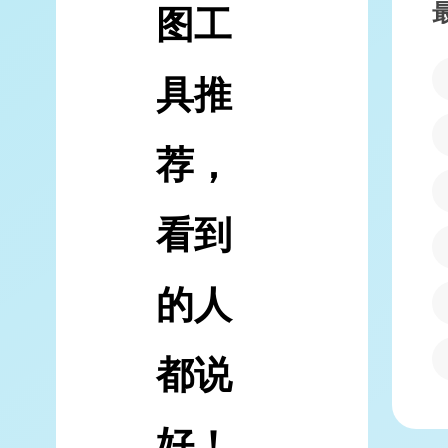
图工
具推
荐，
看到
的人
都说
好！