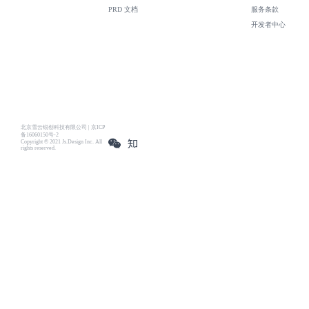
PRD 文档
服务条款
开发者中心
北京雪云锐创科技有限公司 | 京ICP
备16060150号-2
Copyright © 2021 Js.Design Inc. All
rights reserved.