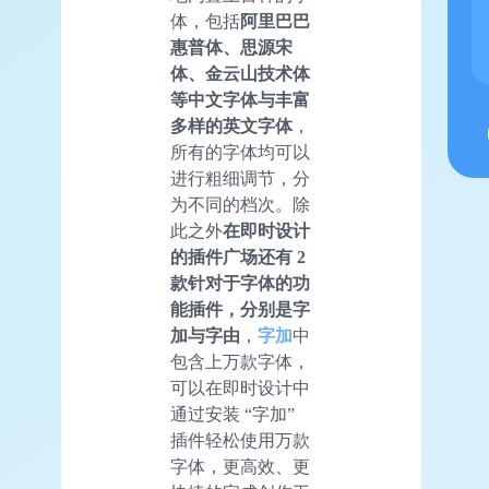
体，包括
阿里巴巴
惠普体、思源宋
体、金云山技术体
等中文字体与丰富
多样的英文字体
，
所有的字体均可以
进行粗细调节，分
为不同的档次。除
此之外
在即时设计
的插件广场还有 2
款针对于字体的
功
能
插件，分别是字
加与字由
，
字加
中
包含上万款字体，
可以在即时设计中
通过安装 “字加”
插件轻松使用万款
字体，更高效、更