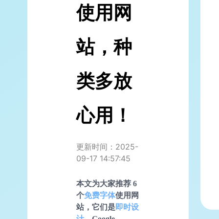
使用网
站，种
类多放
心用！
更新时间：2025-
09-17 14:57:45
本文为大家推荐 6
个
免费字体
使用网
站，它们是
即时设
计
、Google