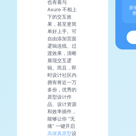
也有着与
原生
Axure 不相上
下的交互效
果，甚至更简
单好上手。可
自由添加页面
逻辑连线、过
渡效果，清晰
展现交互逻
辑。而且，即
时设计社区内
拥有将近一万
多份，优秀的
原型设计作
品、设计资源
和效率插件，
能够让你 “无
痛” 一键开启
高保真原型
设