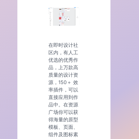
在即时设计社
区内，有人工
优选的优秀作
品，上万款高
质量的设计资
源，150＋ 效
率插件，可以
直接应用到作
品中。在资源
广场你可以获
得海量的原型
模板、页面、
组件及图标素