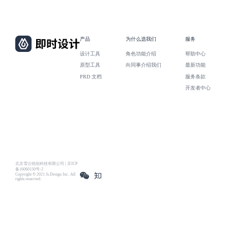
产品
为什么选我们
服务
设计工具
角色功能介绍
帮助中心
原型工具
向同事介绍我们
最新功能
PRD 文档
服务条款
开发者中心
北京雪云锐创科技有限公司 | 京ICP
备16060150号-2
Copyright © 2021 Js.Design Inc. All
rights reserved.