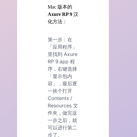
Mac 版本的
Axure RP 9
汉
化方法：
第一步：在
「应用程序」
里找到 Axure
RP 9.app 程
序，右键选择
「显示包内
容」，最后逐
一挨个打开
Contents /
Resources 文
件夹，做完这
一步之后，就
可以进行第二
步了。