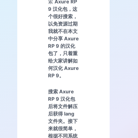
索
Axure RP
9 汉化包，这
个很好搜索，
以免资源过期
我就不在本文
中分享 Axure
RP 9 的汉化
包了，只着重
给大家讲解如
何汉化 Axure
RP 9。
搜索 Axure
RP 9 汉化包
后将文件解压
后获得 lang
文件夹。接下
来就很简单，
根据不同系统