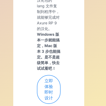
汉化包的
lang 文件复
制到程序中，
就能够完成对
Axure RP 9
的汉化。
Windows 版
本一步就能搞
定，Mac 版
本 3 步也能搞
定。是不是超
级简单，快去
试试看吧！
立即
体验
即时
设计