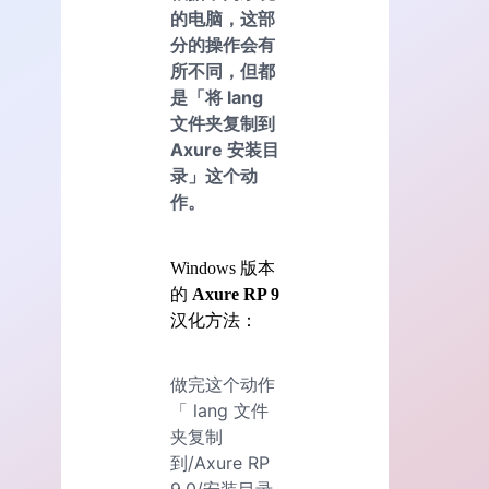
的电脑，这部
分的操作会有
所不同，但都
是「将 lang
文件夹复制到
Axure 安装目
录」这个动
作。
Windows 版本
的
Axure RP 9
汉化方法：
做完这个动作
「 lang 文件
夹复制
到/Axure RP
9.0/安装目录