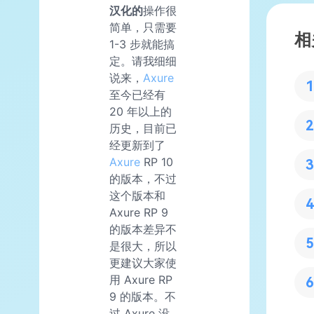
汉化的
操作很
简单，只需要
相
1-3 步就能搞
定。请我细细
说来，
Axure
至今已经有
20 年以上的
历史，目前已
经更新到了
Axure
RP 10
的版本，不过
这个版本和
Axure RP 9
的版本差异不
是很大，所以
更建议大家使
用 Axure RP
9 的版本。不
过 Axure 没