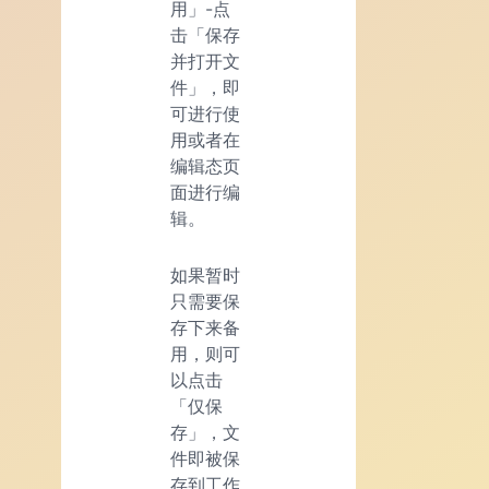
用」-点
击「保存
并打开文
件」，即
可进行使
用或者在
编辑态页
面进行编
辑。
如果暂时
只需要保
存下来备
用，则可
以点击
「仅保
存」，文
件即被保
存到工作