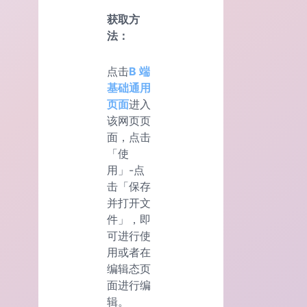
获取方
法：
点击
B 端
基础通用
页面
进入
该网页页
面，点击
「使
用」-点
击「保存
并打开文
件」，即
可进行使
用或者在
编辑态页
面进行编
辑。