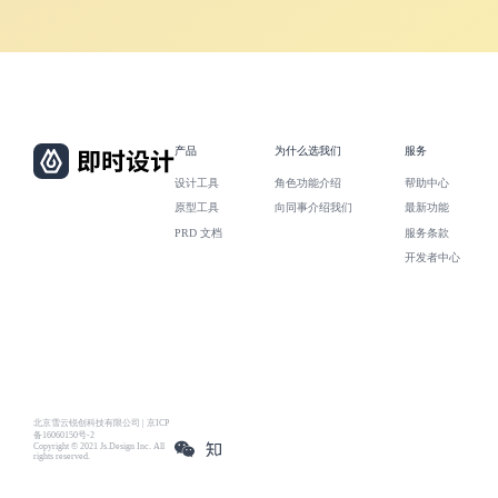
产品
为什么选我们
服务
设计工具
角色功能介绍
帮助中心
原型工具
向同事介绍我们
最新功能
PRD 文档
服务条款
开发者中心
北京雪云锐创科技有限公司 | 京ICP
备16060150号-2
Copyright © 2021 Js.Design Inc. All
rights reserved.