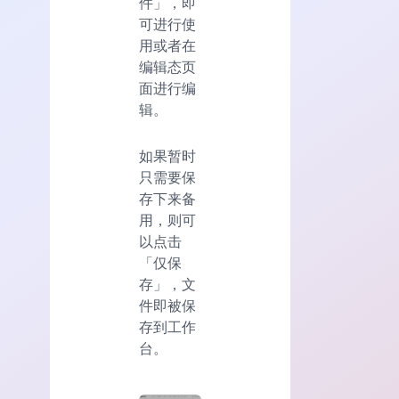
件」，即
可进行使
用或者在
编辑态页
面进行编
辑。
如果暂时
只需要保
存下来备
用，则可
以点击
「仅保
存」，文
件即被保
存到工作
台。