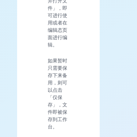
并打开文
件」，即
可进行使
用或者在
编辑态页
面进行编
辑。
如果暂时
只需要保
存下来备
用，则可
以点击
「仅保
存」，文
件即被保
存到工作
台。