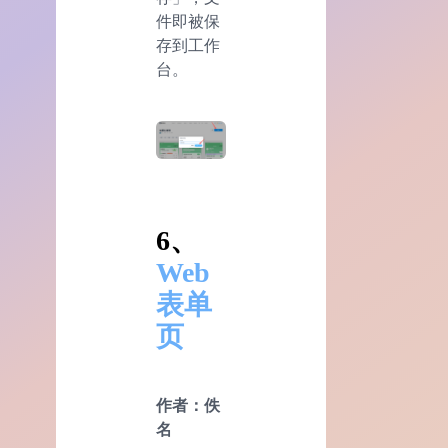
件即被保
存到工作
台。
6、
Web
表单
页
作者：佚
名