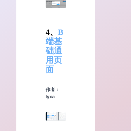
4、
B
端基
础通
用页
面
作者：
lyxa