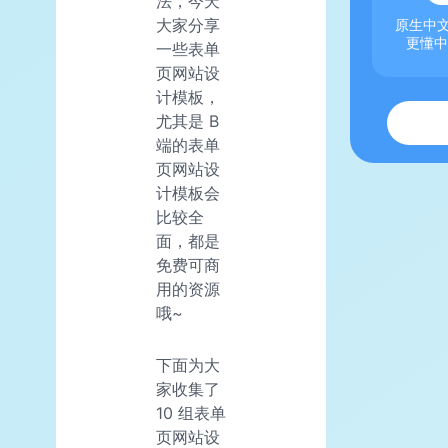
法，今天
大家分享
原生中文
更懂中
一些表单
页网站设
计模板，
尤其是 B
端的表单
页网站设
计模板会
比较全
面，都是
免费可商
用的资源
哦~
下面为大
家收集了
10 组表单
页网站设