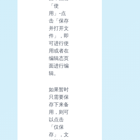
「使
用」-点
击「保存
并打开文
件」，即
可进行使
用或者在
编辑态页
面进行编
辑。
如果暂时
只需要保
存下来备
用，则可
以点击
「仅保
存」，文