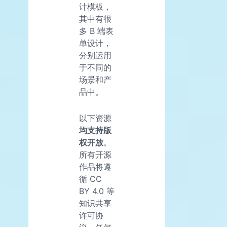
计模板，
其中有很
多 B 端表
单设计，
分别运用
于不同的
场景和产
品中。
以下资源
均支持版
权开放
。
所有开源
作品将遵
循 CC
BY 4.0 等
知识共享
许可协