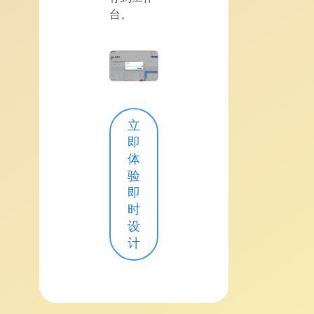
台。
立
即
体
验
即
时
设
计