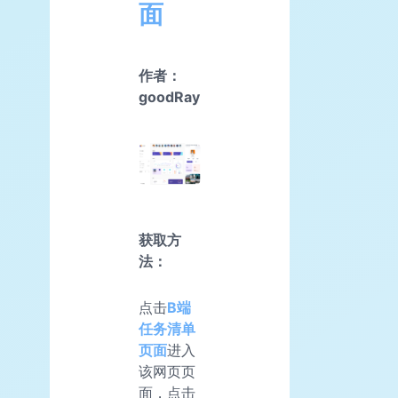
面
作者：
goodRay
获取方
法：
点击
B端
任务清单
页面
进入
该网页页
面，点击