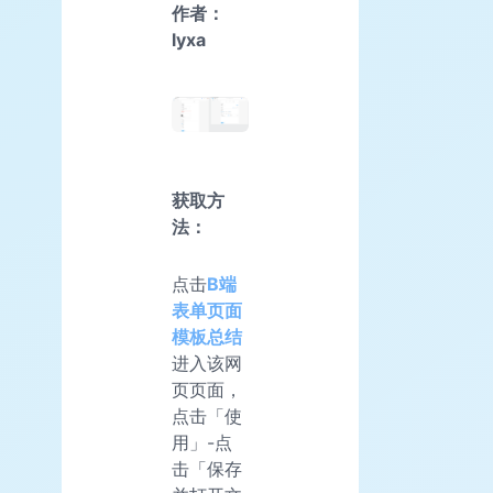
作者：
lyxa
获取方
法：
点击
B端
表单页面
模板总结
进入该网
页页面，
点击「使
用」-点
击「保存