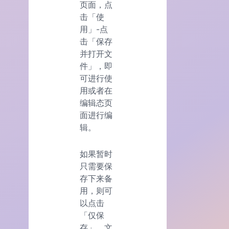
页面，点
击「使
用」-点
击「保存
并打开文
件」，即
可进行使
用或者在
编辑态页
面进行编
辑。
如果暂时
只需要保
存下来备
用，则可
以点击
「仅保
存」，文