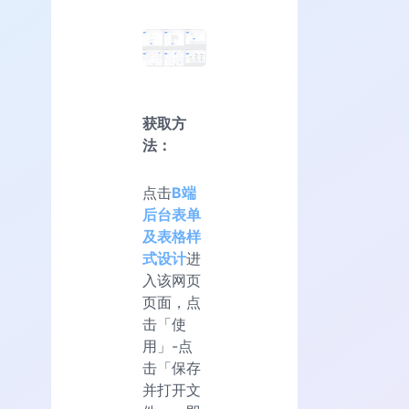
获取方
法：
点击
B端
后台表单
及表格样
式设计
进
入该网页
页面，点
击「使
用」-点
击「保存
并打开文