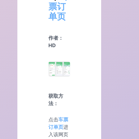
票订
单页
作者：
HD
获取方
法：
点击
车票
订单页
进
入该网页