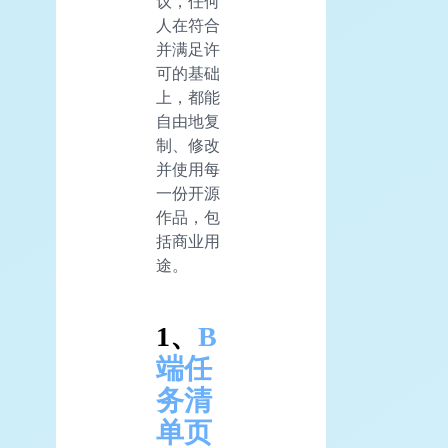
议，任何
人在符合
并满足许
可的基础
上，都能
自由地复
制、修改
并使用每
一份开源
作品，包
括商业用
途。
1、
B
端任
务清
单页