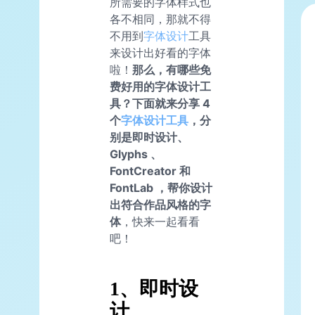
所需要的字体样式也
各不相同，那就不得
不用到
字体设计
工具
来设计出好看的字体
啦！
那么，有哪些免
费好用的字体设计工
具？下面就来分享 4
个
字体设计工具
，分
别是即时设计、
Glyphs 、
FontCreator 和
FontLab ，帮你设计
出符合作品风格的字
体
，快来一起看看
吧！
1、即时设
计