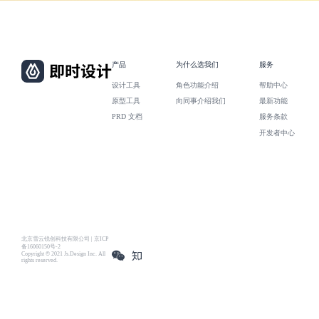
产品
为什么选我们
服务
设计工具
角色功能介绍
帮助中心
原型工具
向同事介绍我们
最新功能
PRD 文档
服务条款
开发者中心
北京雪云锐创科技有限公司 | 京ICP
备16060150号-2
Copyright © 2021 Js.Design Inc. All
rights reserved.