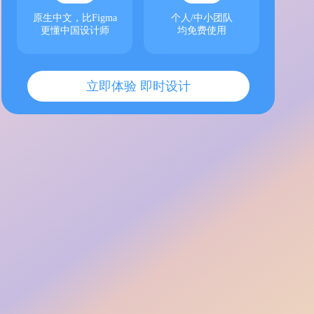
原生中文，比Figma
个人/中小团队
更懂中国设计师
均免费使用
立即体验 即时设计