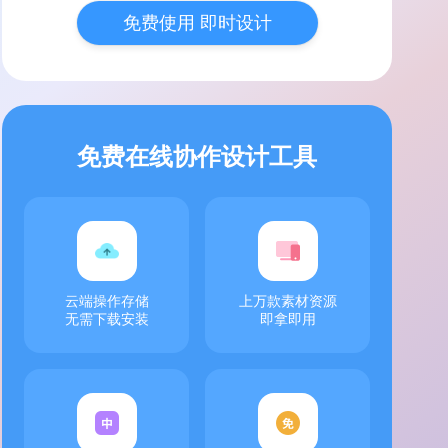
免费使用 即时设计
免费在线协作设计工具
云端操作存储
上万款素材资源
无需下载安装
即拿即用