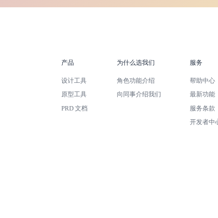
产品
为什么选我们
服务
设计工具
角色功能介绍
帮助中心
原型工具
向同事介绍我们
最新功能
PRD 文档
服务条款
开发者中