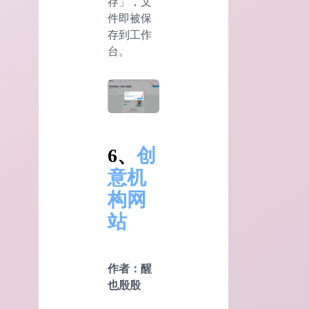
存」，文
件即被保
存到工作
台。
6、
创
意机
构网
站
作者：醒
也殷殷