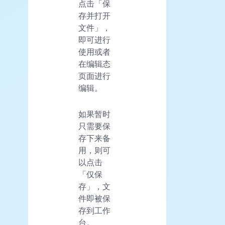
点击「保
存并打开
文件」，
即可进行
使用或者
在编辑态
页面进行
编辑。
如果暂时
只需要保
存下来备
用，则可
以点击
「仅保
存」，文
件即被保
存到工作
台。