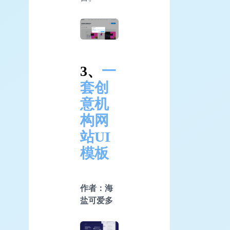
3、
一
套创
意机
构网
站
UI
模板
作者：海
盐可爱多