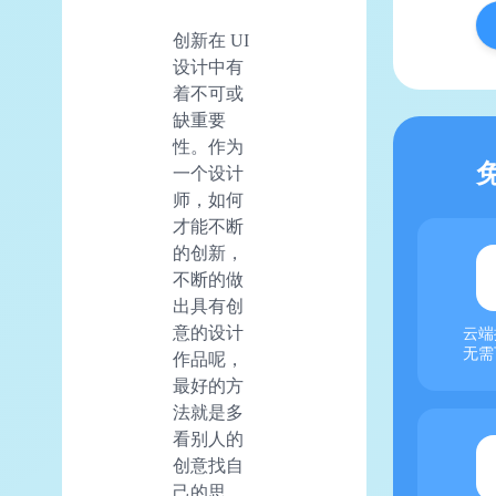
创新在 UI
设计中有
着不可或
缺重要
性。作为
一个设计
师，如何
才能不断
的创新，
不断的做
出具有创
意的设计
云端
无需
作品呢，
最好的方
法就是多
看别人的
创意找自
己的思