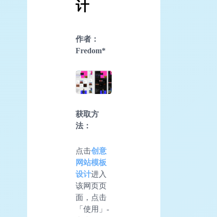
计
作者：
Fredom*
获取方
法：
点击
创意
网站模板
设计
进入
该网页页
面，点击
「使用」-