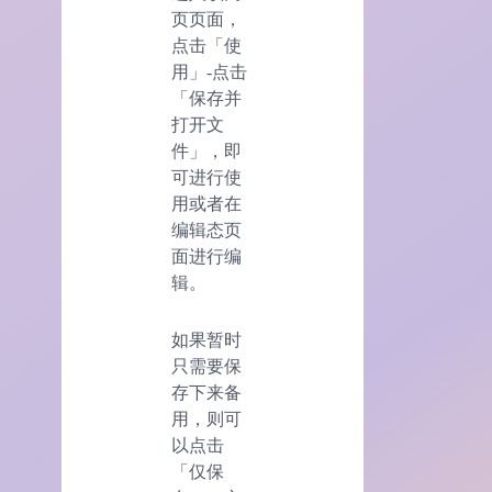
页页面，
点击「使
用」-点击
「保存并
打开文
件」，即
可进行使
用或者在
编辑态页
面进行编
辑。
如果暂时
只需要保
存下来备
用，则可
以点击
「仅保