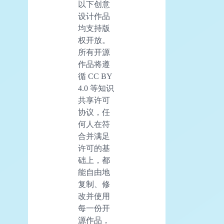
以下创意
设计作品
均支持版
权开放。
所有开源
作品将遵
循 CC BY
4.0 等知识
共享许可
协议，任
何人在符
合并满足
许可的基
础上，都
能自由地
复制、修
改并使用
每一份开
源作品，