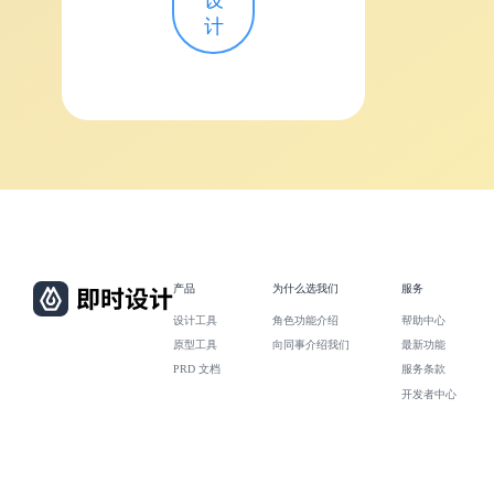
设
计
产品
为什么选我们
服务
设计工具
角色功能介绍
帮助中心
原型工具
向同事介绍我们
最新功能
PRD 文档
服务条款
开发者中心