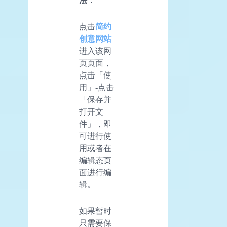
法：
点击
简约
创意网站
进入该网
页页面，
点击「使
用」-点击
「保存并
打开文
件」，即
可进行使
用或者在
编辑态页
面进行编
辑。
如果暂时
只需要保