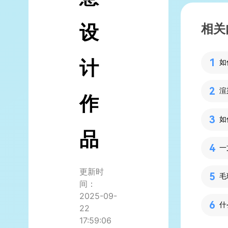
设
相关
计
如
渲
作
品
一
更新时
间：
2025-09-
什
22
17:59:06