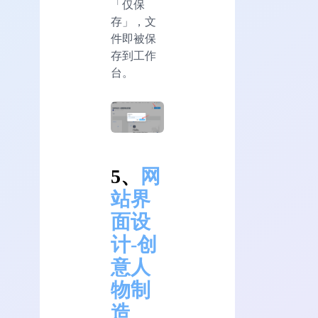
「仅保
存」，文
件即被保
存到工作
台。
5、
网
站界
面设
计-创
意人
物制
造