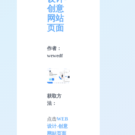
创意
网站
页面
作者：
wewedf
获取方
法：
点击
WEB
设计-创意
网站页面