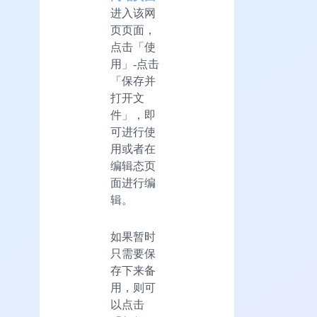
进入该网
页页面，
点击「使
用」-点击
「保存并
打开文
件」，即
可进行使
用或者在
编辑态页
面进行编
辑。
如果暂时
只需要保
存下来备
用，则可
以点击