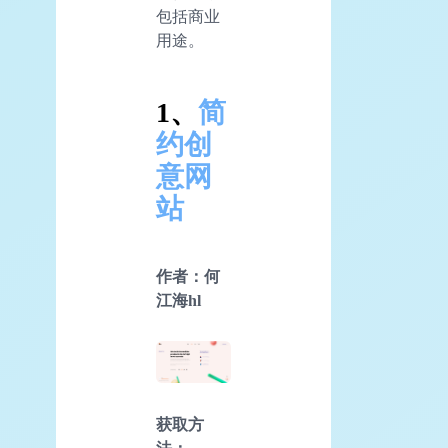
包括商业
用途。
1、
简
约创
意网
站
作者：何
江海hl
获取方