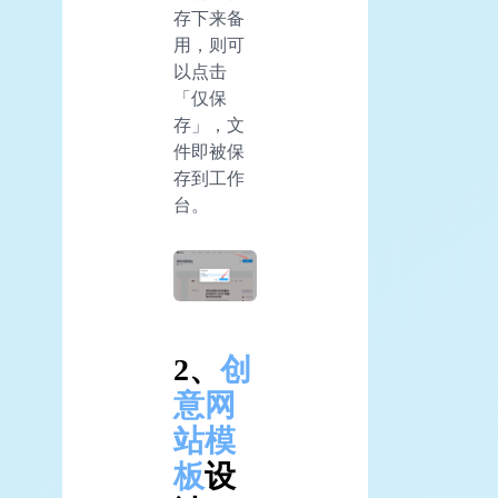
存下来备
用，则可
以点击
「仅保
存」，文
件即被保
存到工作
台。
2、
创
意
网
站模
板
设