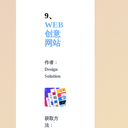
9、
WEB
创意
网站
作者：
Design
Solution
获取方
法：