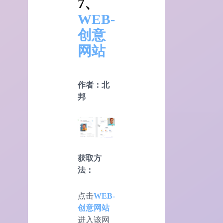
7、
WEB-
创意
网站
作者：北
邦
获取方
法：
点击
WEB-
创意网站
进入该网