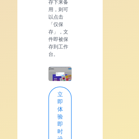
存下来备
用，则可
以点击
「仅保
存」，文
件即被保
存到工作
台。
立
即
体
验
即
时