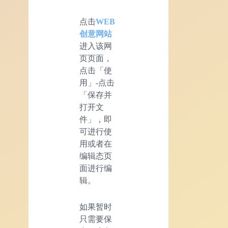
点击
WEB
创意网站
进入该网
页页面，
点击「使
用」-点击
「保存并
打开文
件」，即
可进行使
用或者在
编辑态页
面进行编
辑。
如果暂时
只需要保