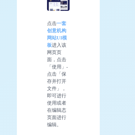
点击
一套
创意机构
网站UI模
板
进入该
网页页
面，点击
「使用」-
点击「保
存并打开
文件」，
即可进行
使用或者
在编辑态
页面进行
编辑。