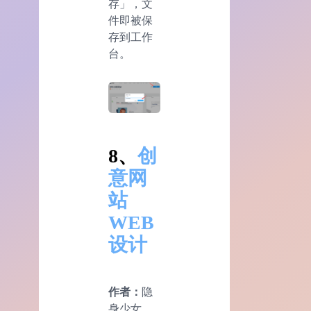
存」，文
件即被保
存到工作
台。
8、
创
意网
站
WEB
设计
作者：
隐
身少女