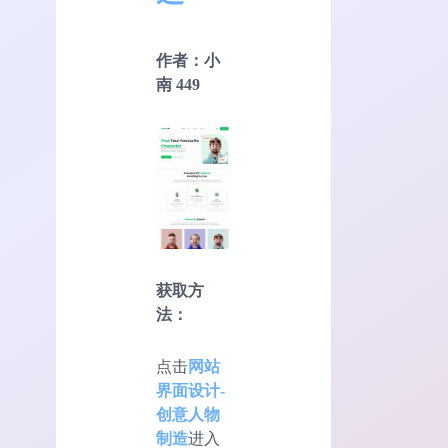
作者：小
南 449
获取方
法：
点击
网站
界面设计-
创意人物
制造
进入