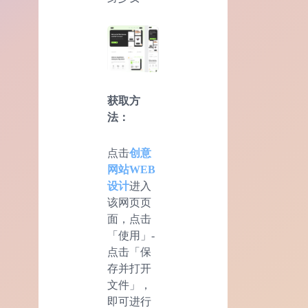
获取方
法：
点击
创意
网站WEB
设计
进入
该网页页
面，点击
「使用」-
点击「保
存并打开
文件」，
即可进行