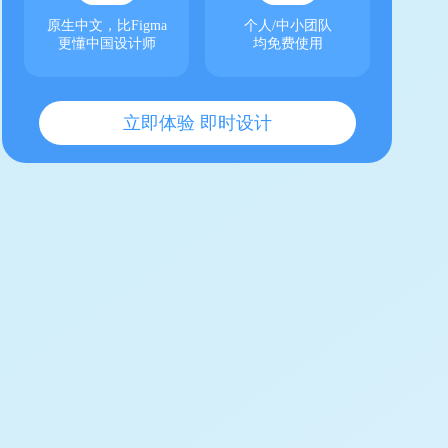
原生中文，比Figma
个人/中小团队
更懂中国设计师
均免费使用
立即体验 即时设计