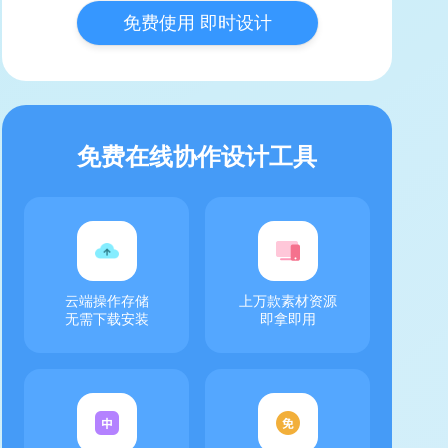
免费使用 即时设计
免费在线协作设计工具
云端操作存储
上万款素材资源
无需下载安装
即拿即用