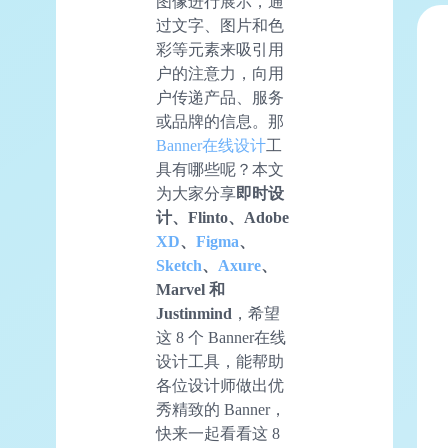
图像进行展示，通
过文字、图片和色
彩等元素来吸引用
户的注意力，向用
户传递产品、服务
或品牌的信息。那
Banner在线设计
工
具有哪些呢？本文
为大家分享
即时设
计、Flinto、Adobe
XD
、
Figma
、
Sketch
、
Axure
、
Marvel 和
Justinmind
，希望
这 8 个 Banner在线
设计工具，能帮助
各位设计师做出优
秀精致的 Banner，
快来一起看看这 8