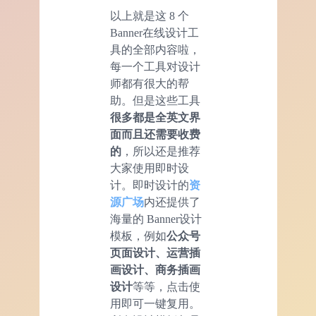
以上就是这 8 个
Banner在线设计工
具的全部内容啦，
每一个工具对设计
师都有很大的帮
助。但是这些工具
很多都是全英文界
面而且还需要收费
的
，所以还是推荐
大家使用即时设
计。即时设计的
资
源广场
内还提供了
海量的 Banner设计
模板，例如
公众号
页面设计、运营插
画设计、商务插画
设计
等等，点击使
用即可一键复用。