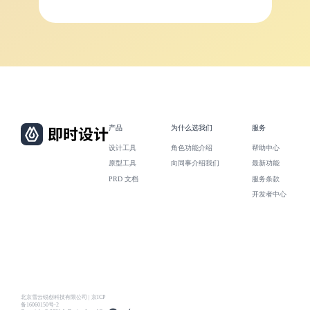
产品
为什么选我们
服务
设计工具
角色功能介绍
帮助中心
原型工具
向同事介绍我们
最新功能
PRD 文档
服务条款
开发者中心
北京雪云锐创科技有限公司 | 京ICP
备16060150号-2