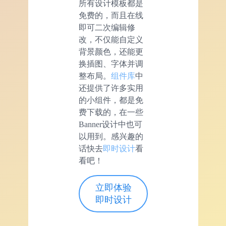
所有设计模板都是
免费的，而且在线
即可二次编辑修
改，不仅能自定义
背景颜色，还能更
换插图、字体并调
整布局。
组件库
中
还提供了许多实用
的小组件，都是免
费下载的，在一些
Banner设计中也可
以用到。感兴趣的
话快去
即时设计
看
看吧！
立即体验
即时设计