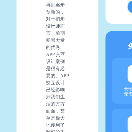
再到逐步
创新的，
对于初步
设计师而
言，前期
积累大量
的优秀
APP 交互
设计案例
是很有必
要的。APP
交互设计
云
已经影响
无
到我们生
活的方方
面面，甚
至是极大
地便利了