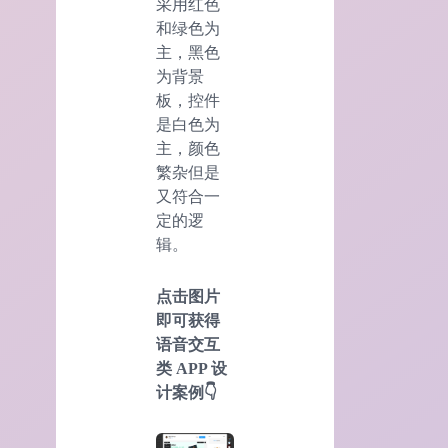
采用红色
和绿色为
主，黑色
为背景
板，控件
是白色为
主，颜色
繁杂但是
又符合一
定的逻
辑。
点击图片
即可获得
语音交互
类 APP 设
计案例👇