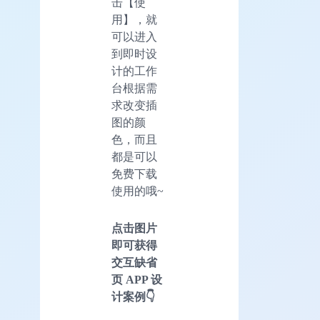
击【使
用】，就
可以进入
到即时设
计的工作
台根据需
求改变插
图的颜
色，而且
都是可以
免费下载
使用的哦~
点击图片
即可获得
交互缺省
页 APP 设
计案例👇