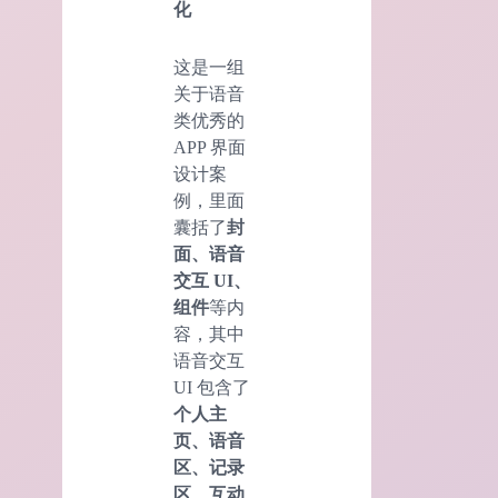
化
这是一组
关于语音
类优秀的
APP 界面
设计案
例，里面
囊括了
封
面、语音
交互 UI、
组件
等内
容，其中
语音交互
UI 包含了
个人主
页、语音
区、记录
区、互动