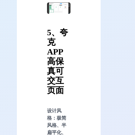
5、夸
克
APP
高保
真可
交互
页面
设计风
格：极简
风格、半
扁平化、