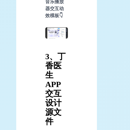
音乐播放
器交互动
效模板👇
3、丁
香医
生
APP
交互
设计
源文
件