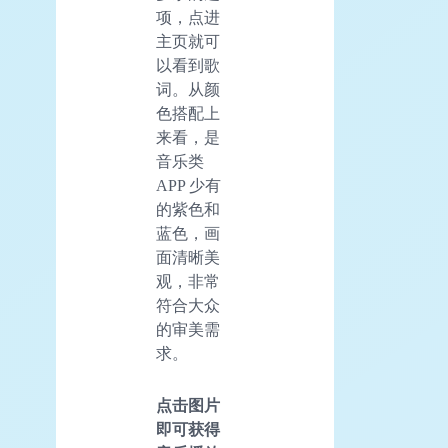
项，点进
主页就可
以看到歌
词。从颜
色搭配上
来看，是
音乐类
APP 少有
的紫色和
蓝色，画
面清晰美
观，非常
符合大众
的审美需
求。
点击图片
即可获得