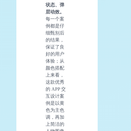
状态、弹
层动效。
每一个案
例都是仔
细甄别后
的结果，
保证了良
好的用户
体验；从
颜色搭配
上来看，
这款优秀
的 APP 交
互设计案
例是以黄
色为主色
调，再加
上简洁的