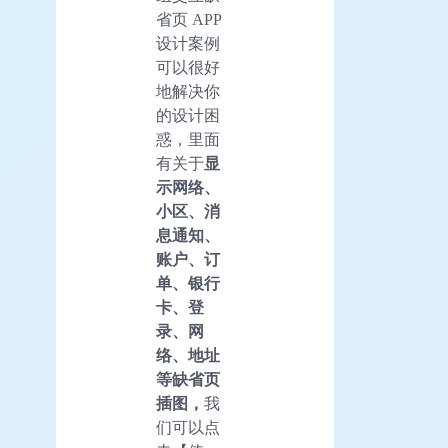
省页 APP
设计案例
可以很好
地解决你
的设计困
惑，里面
有关于
显
示网络、
小区、消
息通知、
账户、订
单、银行
卡、登
录、网
络、地址
等缺省页
插图，
我
们可以点