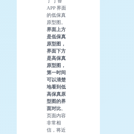
了 丁香
APP 界面
的低保真
原型图。
界面上方
是低保真
原型图，
界面下方
是高保真
原型图，
第一时间
可以清楚
地看到低
高保真原
型图的界
面对比
。
页面内容
非常相
信，将近