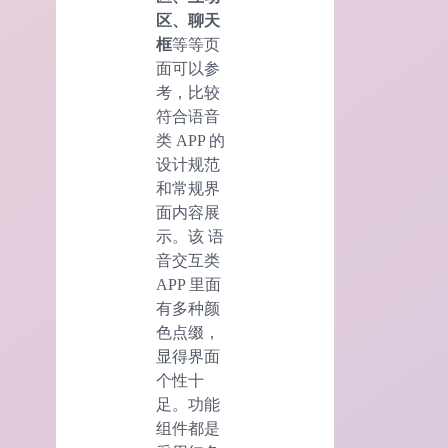
区、聊天
框
等等页
面可以参
考，比较
符合语音
类 APP 的
设计规范
和常规界
面内容展
示。该 语
音交互类
APP 里面
有多种颜
色点缀，
显得界面
个性十
足。功能
组件都是