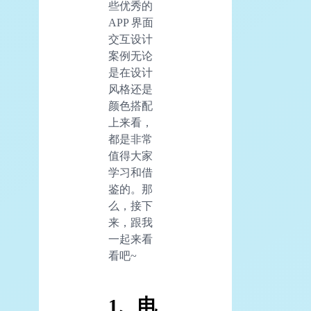
些优秀的
APP 界面
交互设计
案例无论
是在设计
风格还是
颜色搭配
上来看，
都是非常
值得大家
学习和借
鉴的。那
么，接下
来，跟我
一起来看
看吧~
1、电