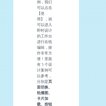
例，我们
可以点击
【使
用】，就
可以进入
即时设计
的工作台
进行在线
编辑，操
作非常方
便！里面
有 5 个设
计案例可
以参考，
分别是
页
面切换、
轮播图、
卡片加
载、按钮