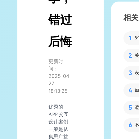
错过
相关
后悔
关
更新时
间：
表
2025-04-
27
18:13:25
优秀的
渲
APP 交互
设计案例
不
一般是从
集思广益