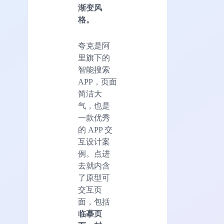
渐变风
格。
夸克是阿
里旗下的
智能搜索
APP，页面
简洁大
气，也是
一款优秀
的 APP 交
互设计案
例。点进
去就内含
了原型可
交互页
面，包括
临摹页