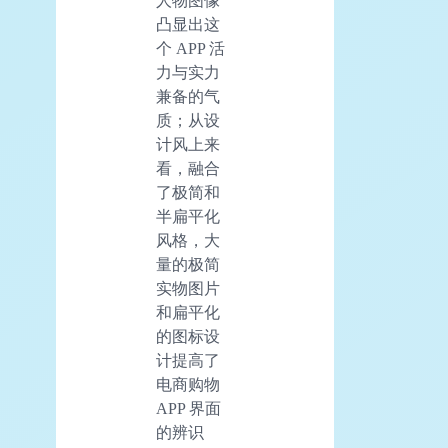
人物图像
凸显出这
个 APP 活
力与实力
兼备的气
质；从设
计风上来
看，融合
了极简和
半扁平化
风格，大
量的极简
实物图片
和扁平化
的图标设
计提高了
电商购物
APP 界面
的辨识