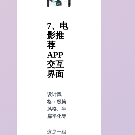
7、电
影推
荐
APP
交互
界面
设计风
格：极简
风格、半
扁平化等
这是一组