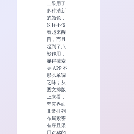
上采用了
多种清新
的颜色，
这样不仅
看起来醒
目，而且
起到了点
缀作用，
显得搜索
类 APP 不
那么单调
乏味；从
图文排版
上来看，
夸克界面
非常排列
布局紧密
有序且采
用对称的