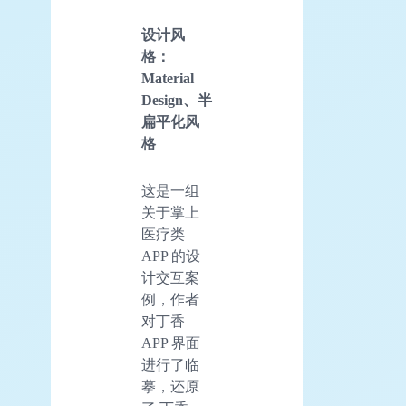
设计风
格：
Material
Design、半
扁平化风
格
这是一组
关于掌上
医疗类
APP 的设
计交互案
例，作者
对丁香
APP 界面
进行了临
摹，还原