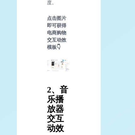
度。
点击图片
即可获得
电商购物
交互动效
模板👇
2、音
乐播
放器
交互
动效