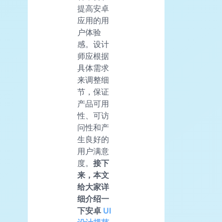
提高安卓
应用的用
户体验
感。设计
师应根据
具体需求
来调整细
节，保证
产品可用
性、可访
问性和产
生良好的
用户满意
度。
接下
来，本文
给大家详
细介绍一
下安卓
UI