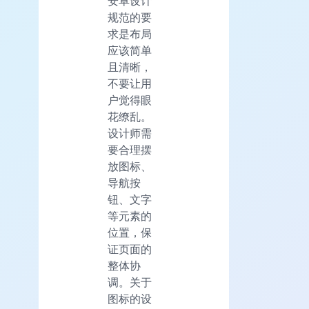
安卓设计
规范的要
求是布局
应该简单
且清晰，
不要让用
户觉得眼
花缭乱。
设计师需
要合理摆
放图标、
导航按
钮、文字
等元素的
位置，保
证页面的
整体协
调。关于
图标的设