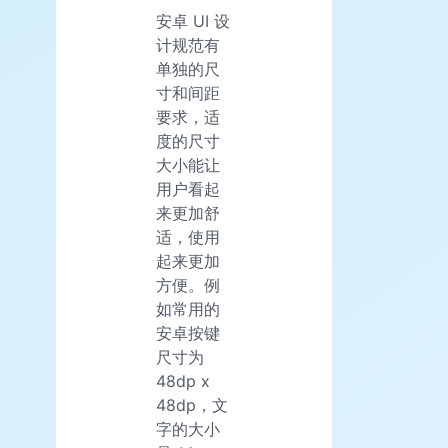
安卓 UI 设
计规范有
单独的尺
寸和间距
要求，适
度的尺寸
大小能让
用户看起
来更加舒
适，使用
起来更加
方便。例
如常用的
安卓按键
尺寸为
48dp x
48dp，文
字的大小