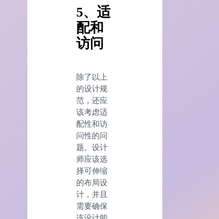
5、适
配和
访问
除了以上
的设计规
范，还应
该考虑适
配性和访
问性的问
题。设计
师应该选
择可伸缩
的布局设
计，并且
需要确保
该设计能