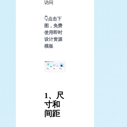
访问
👇点击下
图，免费
使用即时
设计资源
模板
1、尺
寸和
间距