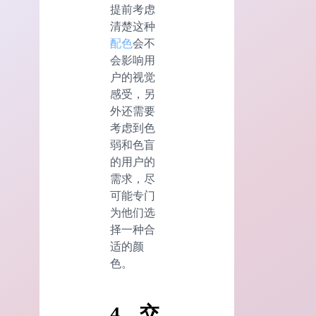
提前考虑
清楚这种
配色
会不
会影响用
户的视觉
感受，另
外还需要
考虑到色
弱和色盲
的用户的
需求，尽
可能专门
为他们选
择一种合
适的颜
色。
4、交