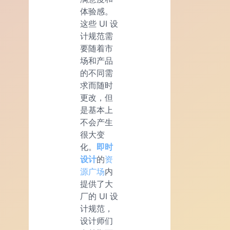
体验感。
这些 UI 设
计规范需
要随着市
场和产品
的不同需
求而随时
更改，但
是基本上
不会产生
很大变
化。
即时
设计
的
资
源广场
内
提供了大
厂的 UI 设
计规范，
设计师们