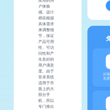
应用的用
户体验
感。设计
师应根据
具体需求
来调整细
节，保证
产品可用
性、可访
问性和产
生良好的
用户满意
度。由于
云端
安卓系统
无需
适用于市
面上的大
部分手
机，所以
专门推出