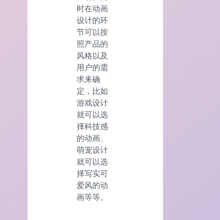
时在动画
设计的环
节可以按
照产品的
风格以及
用户的需
求来确
定，比如
游戏设计
就可以选
择科技感
的动画、
萌宠设计
就可以选
择写实可
爱风的动
画等等。