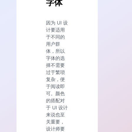
字体
因为 UI 设
计要适用
于不同的
用户群
体，所以
字体的选
择不需要
过于繁琐
复杂，便
于阅读即
可。颜色
的搭配对
于 UI 设计
来说也至
关重要，
设计师要