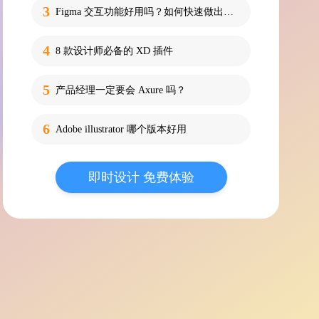
Figma 交互功能好用吗？如何快速做出高质量的动效？
8 款设计师必备的 XD 插件
产品经理一定要会 Axure 吗？
Adobe illustrator 哪个版本好用
即时设计 免费体验