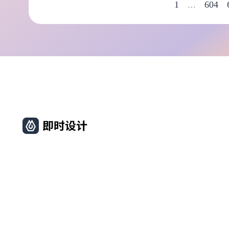
1
604
…