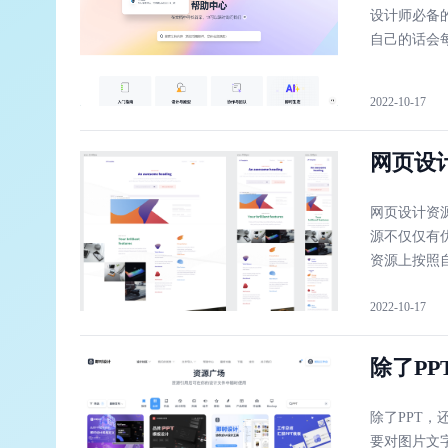
设计师必备
自己的话会
2022-10-17
网页设
网页设计资
源不仅仅有
资源上按照
2022-10-17
除了P
除了PPT，
要对图片文