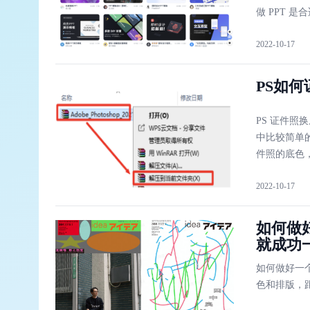
做 PPT 是
2022-10-17
PS如
PS 证件照
中比较简单
件照的底色，
2022-10-17
如何做
就成功
如何做好一
色和排版，