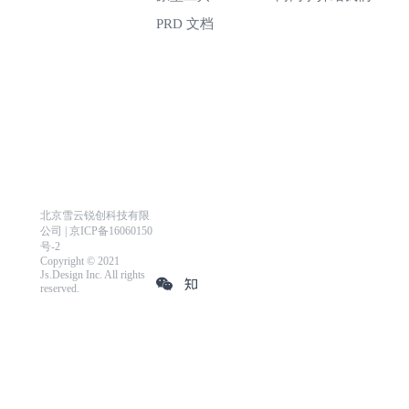
PRD 文档
北京雪云锐创科技有限
公司 | 京ICP备16060150
号-2
Copyright © 2021
Js.Design Inc. All rights
reserved.