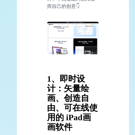
挥自己的创意👇
1、即时设
计：矢量绘
画、创造自
由、可在线使
用的 iPad画
画软件